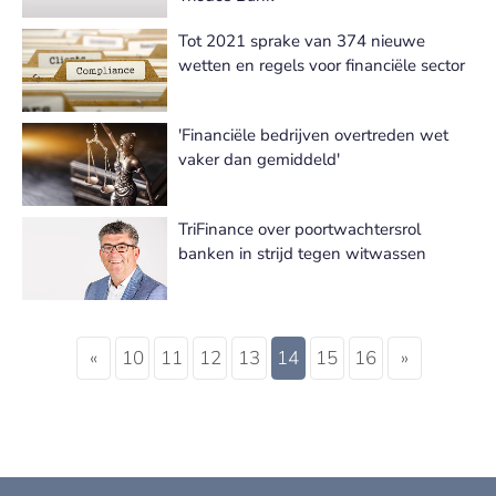
Tot 2021 sprake van 374 nieuwe
wetten en regels voor financiële sector
'Financiële bedrijven overtreden wet
vaker dan gemiddeld'
TriFinance over poortwachtersrol
banken in strijd tegen witwassen
«
10
11
12
13
14
15
16
»