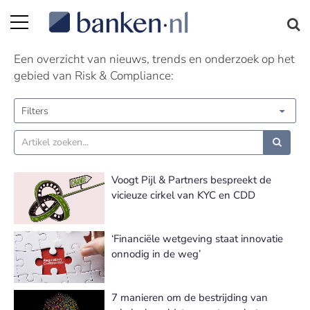
Risk & Compliance nieuws | Pagina 14
Een overzicht van nieuws, trends en onderzoek op het
gebied van Risk & Compliance:
Filters
Voogt Pijl & Partners bespreekt de
vicieuze cirkel van KYC en CDD
‘Financiële wetgeving staat innovatie
onnodig in de weg’
7 manieren om de bestrijding van