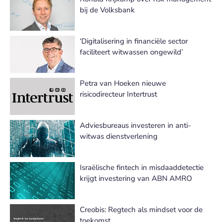
bij de Volksbank
‘Digitalisering in financiële sector
faciliteert witwassen ongewild’
Petra van Hoeken nieuwe
risicodirecteur Intertrust
Adviesbureaus investeren in anti-
witwas dienstverlening
Israëlische fintech in misdaaddetectie
krijgt investering van ABN AMRO
Creobis: Regtech als mindset voor de
toekomst