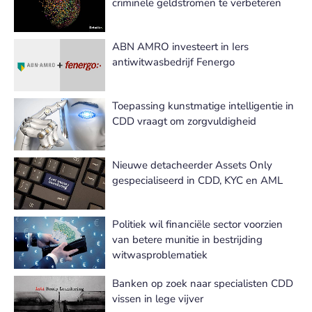
criminele geldstromen te verbeteren
ABN AMRO investeert in Iers
antiwitwasbedrijf Fenergo
Toepassing kunstmatige intelligentie in
CDD vraagt om zorgvuldigheid
Nieuwe detacheerder Assets Only
gespecialiseerd in CDD, KYC en AML
Politiek wil financiële sector voorzien
van betere munitie in bestrijding
witwasproblematiek
Banken op zoek naar specialisten CDD
vissen in lege vijver