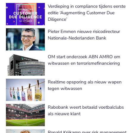
Verdieping in compliance tijdens eerste
editie ‘Augmenting Customer Due
Diligence’
Pieter Emmen nieuwe risicodirecteur
Nationale-Nederlanden Bank
OM start onderzoek ABN AMRO om
witwassen en terrorismefinanciering
Realtime opsporing als nieuw wapen
tegen witwassen
Rabobank weert betaald voetbalclubs
als nieuwe klant
Ronald Krijkamp over risk management