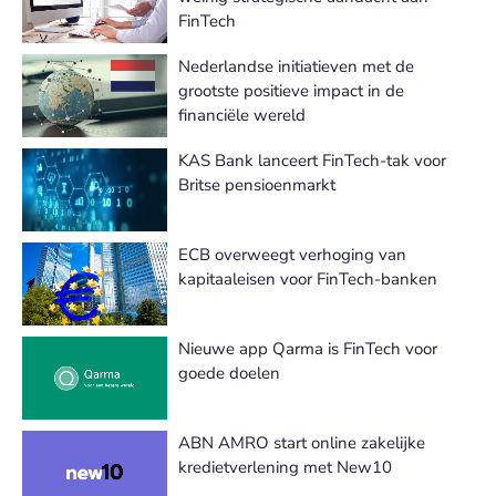
FinTech
Nederlandse initiatieven met de
grootste positieve impact in de
financiële wereld
KAS Bank lanceert FinTech-tak voor
Britse pensioenmarkt
ECB overweegt verhoging van
kapitaaleisen voor FinTech-banken
Nieuwe app Qarma is FinTech voor
goede doelen
ABN AMRO start online zakelijke
kredietverlening met New10