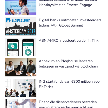
klantloyaliteit op Emerce Engage
Digital banks ontmoeten investeerders
tijdens AltFi Global Summit
ABN AMRO investeert verder in Tink
Annexum en Bloqhouse lanceren
beleggen in vastgoed via blockchain
ING start fonds van €300 miljoen voor
FinTechs
Financiële dienstverleners besteden
weinig strategische aandacht aan