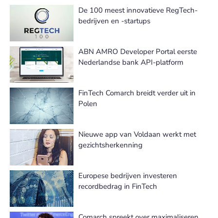
De 100 meest innovatieve RegTech-
bedrijven en -startups
ABN AMRO Developer Portal eerste
Nederlandse bank API-platform
FinTech Comarch breidt verder uit in
Polen
Nieuwe app van Voldaan werkt met
gezichtsherkenning
Europese bedrijven investeren
recordbedrag in FinTech
Comarch spreekt over maximaliseren