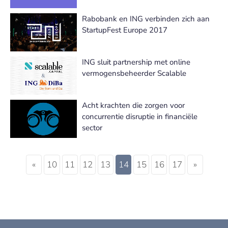
Rabobank en ING verbinden zich aan
StartupFest Europe 2017
ING sluit partnership met online
vermogensbeheerder Scalable
Acht krachten die zorgen voor
concurrentie disruptie in financiële
sector
«
10
11
12
13
14
15
16
17
»