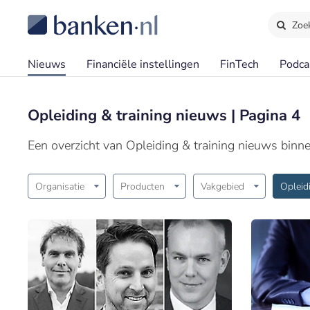
Zoe
Nieuws
Financiële instellingen
FinTech
Podca
Opleiding & training nieuws | Pagina 4
Een overzicht van Opleiding & training nieuws binn
Organisatie
Producten
Vakgebied
Opleid