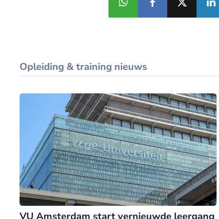
Opleiding & training nieuws
VU Amsterdam start vernieuwde leergang