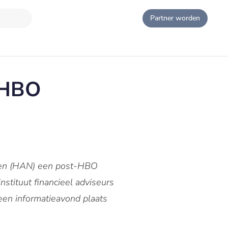
Partner worden
-HBO
gen (HAN) een post-HBO
nstituut financieel adviseurs
een informatieavond plaats