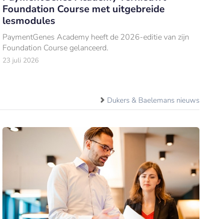
Foundation Course met uitgebreide
lesmodules
PaymentGenes Academy heeft de 2026-editie van zijn
Foundation Course gelanceerd.
23 juli 2026
Dukers & Baelemans nieuws