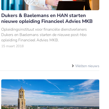
Dukers & Baelemans en HAN starten
nieuwe opleiding Financieel Advies MKB
Opleidingsinstituut voor financiële dienstverleners
Dukers en Baelemans starten de nieuwe post-hbo
opleiding Financieel Advies MKB.
15 maart 2018
Welten nieuws