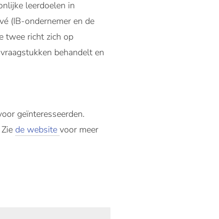
nlijke leerdoelen in
ivé (IB-ondernemer en de
 twee richt zich op
svraagstukken behandelt en
oor geïnteresseerden.
 Zie
de website
voor meer