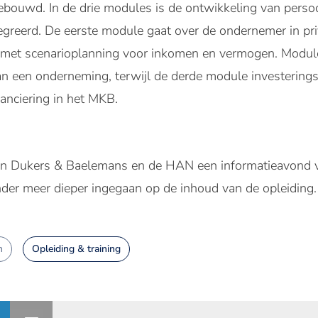
bouwd. In de drie modules is de ontwikkeling van persoo
tegreerd. De eerste module gaat over de ondernemer in pr
met scenarioplanning voor inkomen en vermogen. Module
an een onderneming, terwijl de derde module investering
nanciering in het MKB.
n Dukers & Baelemans en de HAN een informatieavond v
der meer dieper ingegaan op de inhoud van de opleiding.
n
Opleiding & training