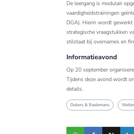
De leergang is modulair opge
vaardigheidstrainingen geïn
DGA). Hierin wordt gewerkt 
strategische vraagstukken v
stilstaat bij overnames en fi
Informatieavond
Op 20 september organisere
Tijdens deze avond wordt on
details.
Dukers & Baelemans
Welte