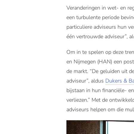
Veranderingen in wet- en rege
een turbulente periode bevind
particuliere adviseurs hun ve
één vertrouwde adviseur”, 
Om in te spelen op deze tre
en Nijmegen (HAN) een post-
de markt. “De geluiden uit d
adviseur”, aldus
Dukers & B
bijstaan in hun financiële- 
verliezen.” Met de ontwikkel
adviseurs helpen om die mult