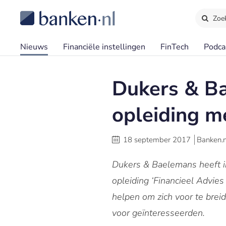
Zoe
Nieuws
Financiële instellingen
FinTech
Podca
Dukers & B
opleiding 
18 september 2017
Banken.n
Dukers & Baelemans heeft 
opleiding ‘Financieel Advies
helpen om zich voor te brei
voor geïnteresseerden.