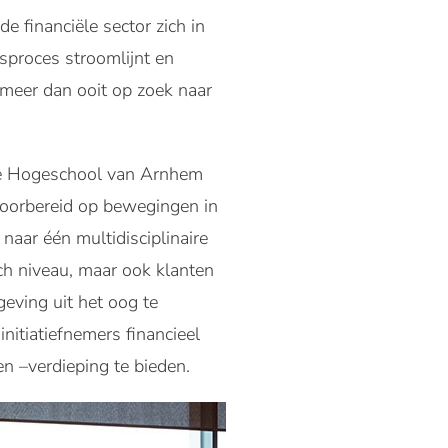
e financiële sector zich in
gsproces stroomlijnt en
t meer dan ooit op zoek naar
 de Hogeschool van Arnhem
voorbereid op bewegingen in
naar één multidisciplinaire
ch niveau, maar ook klanten
eving uit het oog te
nitiatiefnemers financieel
n –verdieping te bieden.