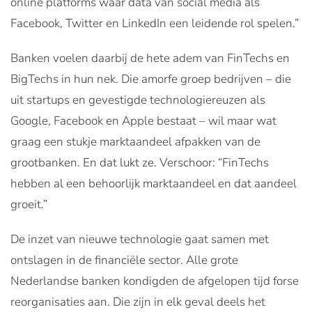
online platforms waar data van social media als
Facebook, Twitter en LinkedIn een leidende rol spelen.”
Banken voelen daarbij de hete adem van FinTechs en
BigTechs in hun nek. Die amorfe groep bedrijven – die
uit startups en gevestigde technologiereuzen als
Google, Facebook en Apple bestaat – wil maar wat
graag een stukje marktaandeel afpakken van de
grootbanken. En dat lukt ze. Verschoor: “FinTechs
hebben al een behoorlijk marktaandeel en dat aandeel
groeit.”
De inzet van nieuwe technologie gaat samen met
ontslagen in de financiële sector. Alle grote
Nederlandse banken kondigden de afgelopen tijd forse
reorganisaties aan. Die zijn in elk geval deels het