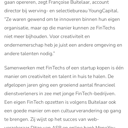
gaan opereren, zegt Françoise Buitelaar, account
director bij werving-­ en selectiebureau YoungCapital.
“Ze waren gewend om te innoveren binnen hun eigen
organisatie, maar op die manier kunnen ze FinTechs
niet meer bijhouden. Voor creativiteit en
ondernemerschap heb je juist een andere omgeving en
andere talenten nodig.”
Samenwerken met FinTechs of een startup kopen is één
manier om creativiteit en talent in huis te halen. De
afgelopen jaren ging een groeiend aantal financieel
dienstverleners in zee met jonge FinTech-bedrijven.
Een eigen FinTech opzetten is volgens Buitelaar ook
een goede manier om een cultuurverandering op gang
te brengen. Zij wijst op het succes van web-
verzekeraar Ditzo van ASR en online bank MoneYou