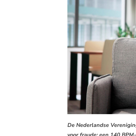
De Nederlandse Verenigin
voor fraude: een 140 BPM-