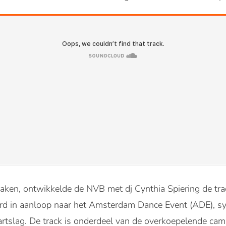
ken, ontwikkelde de NVB met dj Cynthia Spiering de track
rd in aanloop naar het Amsterdam Dance Event (ADE), s
rtslag. De track is onderdeel van de overkoepelende cam