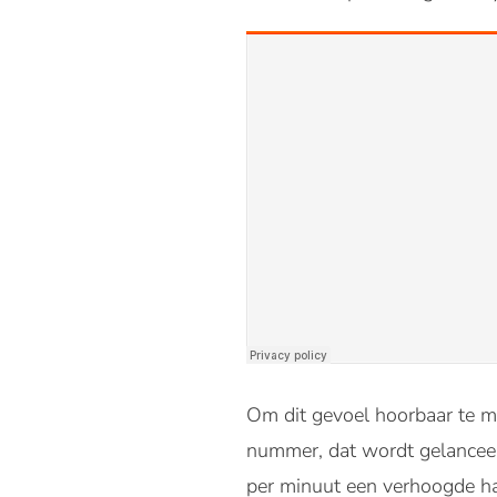
Om dit gevoel hoorbaar te ma
nummer, dat wordt gelancee
per minuut een verhoogde ha