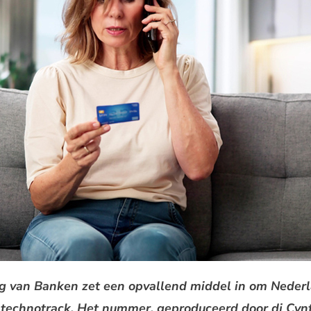
g van Banken zet een opvallend middel in om Neder
technotrack. Het nummer, geproduceerd door dj Cynth