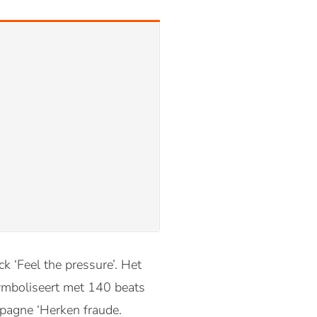
 ‘Feel the pressure’. Het
ymboliseert met 140 beats
pagne ‘Herken fraude.