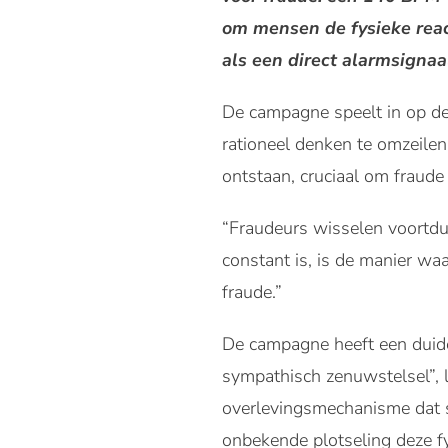
om mensen de fysieke reac
als een direct alarmsignaa
De campagne speelt in op de
rationeel denken te omzeile
ontstaan, cruciaal om fraude
“Fraudeurs wisselen voortdur
constant is, is de manier w
fraude.”
De campagne heeft een duidel
sympathisch zenuwstelsel”, 
overlevingsmechanisme dat s
onbekende plotseling deze fys