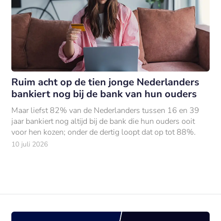
Ruim acht op de tien jonge Nederlanders
bankiert nog bij de bank van hun ouders
Maar liefst 82% van de Nederlanders tussen 16 en 39
jaar bankiert nog altijd bij de bank die hun ouders ooit
voor hen kozen; onder de dertig loopt dat op tot 88%.
10 juli 2026