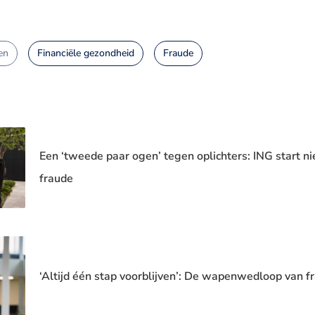
en
Financiële gezondheid
Fraude
Een ‘tweede paar ogen’ tegen oplichters: ING start 
fraude
‘Altijd één stap voorblijven’: De wapenwedloop van fr