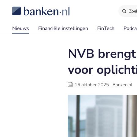
Zoe
Nieuws
Financiële instellingen
FinTech
Podca
NVB brengt 
voor oplicht
16 oktober 2025
Banken.nl