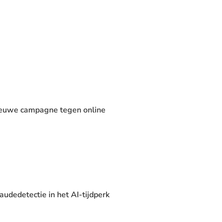
nieuwe campagne tegen online
audedetectie in het AI-tijdperk