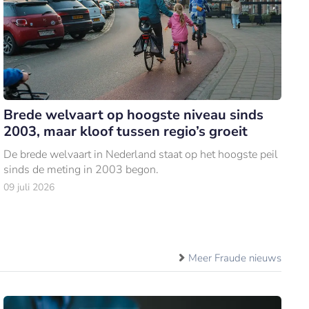
Brede welvaart op hoogste niveau sinds
2003, maar kloof tussen regio’s groeit
De brede welvaart in Nederland staat op het hoogste peil
sinds de meting in 2003 begon.
09 juli 2026
Meer Fraude nieuws