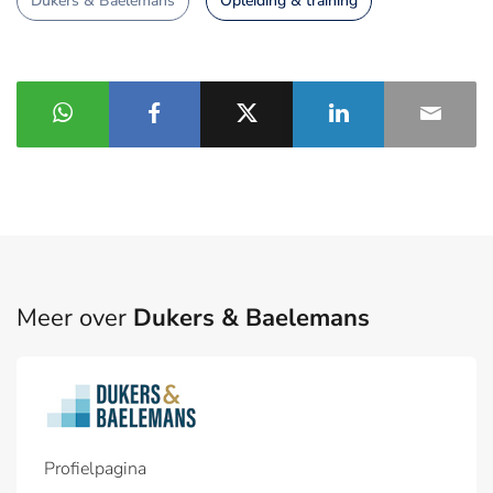
Dukers & Baelemans
Opleiding & training
Meer over
Dukers & Baelemans
Profielpagina