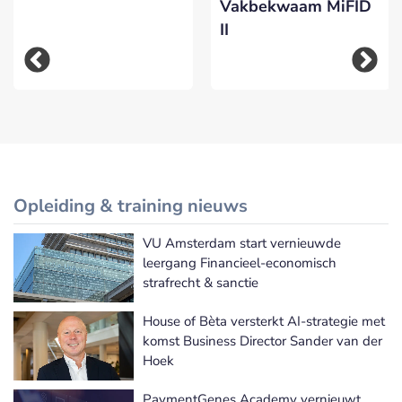
Vakbekwaam MiFID
II
Opleiding & training nieuws
VU Amsterdam start vernieuwde
Meer Opleiding & training nieuws
leergang Financieel-economisch
strafrecht & sanctie
House of Bèta versterkt AI-strategie met
komst Business Director Sander van der
Hoek
PaymentGenes Academy vernieuwt