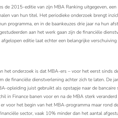
mes de 2015-editie van zijn MBA Ranking uitgegeven, ee
alen van hun titel. Het periodieke onderzoek brengt inzi
un programma, en in de baankeuzes drie jaar na hun afs
gestudeerden aan het werk gaan zijn de financiële dienstv
 afgelopen editie laat echter een belangrijke verschuiving
an het onderzoek is dat MBA-ers – voor het eerst sinds de
 de financiële dienstverlening achter zich te laten. De jar
opleiding juist gebruikt als opstapje naar de bancaire s
chil in Finance banen voor en na de MBA sterk veranderd
 er voor het begin van het MBA-programma maar rond 
nanciële sector, vaak 10% minder dan het aantal afgestu