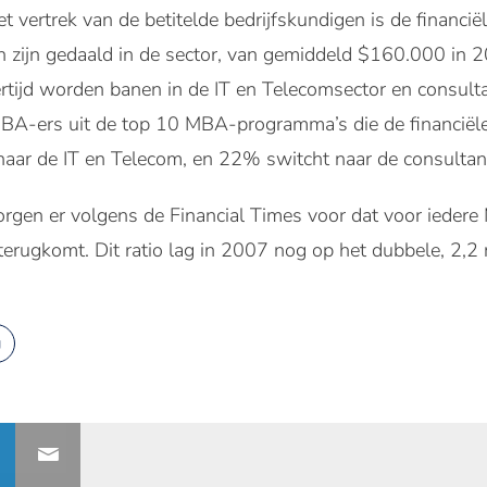
t vertrek van de betitelde bedrijfskundigen is de financiël
 zijn gedaald in de sector, van gemiddeld $160.000 in 
rtijd worden banen in de IT en Telecomsector en consul
BA-ers uit de top 10 MBA-programma’s die de financiële
naar de IT en Telecom, en 22% switcht naar de consulta
gen er volgens de Financial Times voor dat voor iedere 
terugkomt. Dit ratio lag in 2007 nog op het dubbele, 2,
g