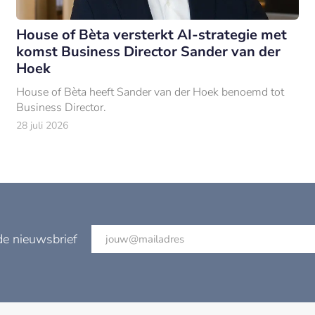
House of Bèta versterkt AI-strategie met
komst Business Director Sander van der
Hoek
House of Bèta heeft Sander van der Hoek benoemd tot
Business Director.
28 juli 2026
de nieuwsbrief