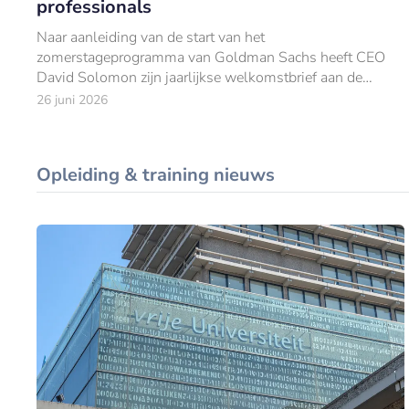
professionals
Naar aanleiding van de start van het
zomerstageprogramma van Goldman Sachs heeft CEO
David Solomon zijn jaarlijkse welkomstbrief aan de
nieuwe lichting Europese stagiairs gepubliceerd.
26 juni 2026
Opleiding & training nieuws