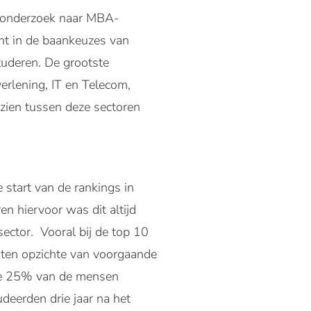
n onderzoek naar MBA-
cht in de baankeuzes van
tuderen. De grootste
erlening, IT en Telecom,
 zien tussen deze sectoren
 start van de rankings in
en hiervoor was dit altijd
ector. Vooral bij de top 10
 ten opzichte van voorgaande
de 25% van de mensen
deerden drie jaar na het