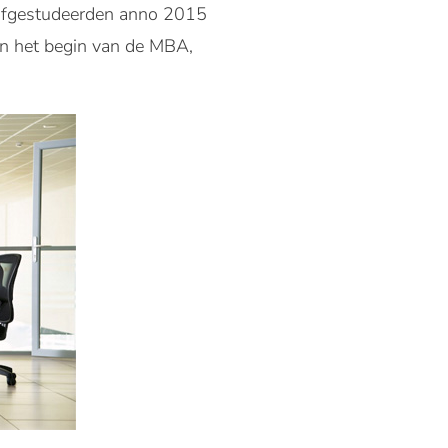
A afgestudeerden anno 2015
n het begin van de MBA,