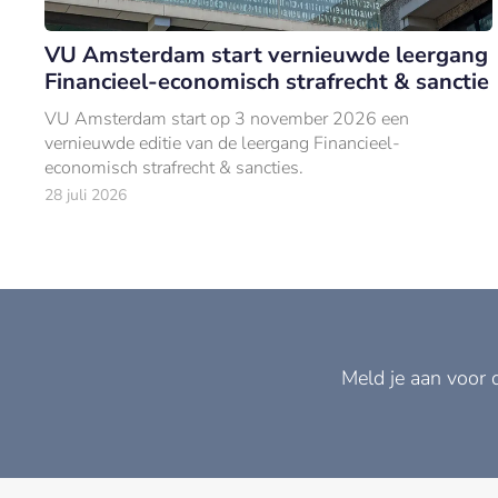
VU Amsterdam start vernieuwde leergang
Financieel-economisch strafrecht & sanctie
VU Amsterdam start op 3 november 2026 een
vernieuwde editie van de leergang Financieel-
economisch strafrecht & sancties.
28 juli 2026
Meld je aan voor 