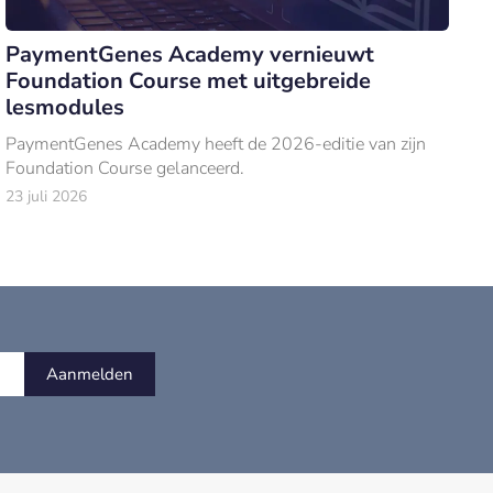
PaymentGenes Academy vernieuwt
Foundation Course met uitgebreide
lesmodules
PaymentGenes Academy heeft de 2026-editie van zijn
Foundation Course gelanceerd.
23 juli 2026
Aanmelden