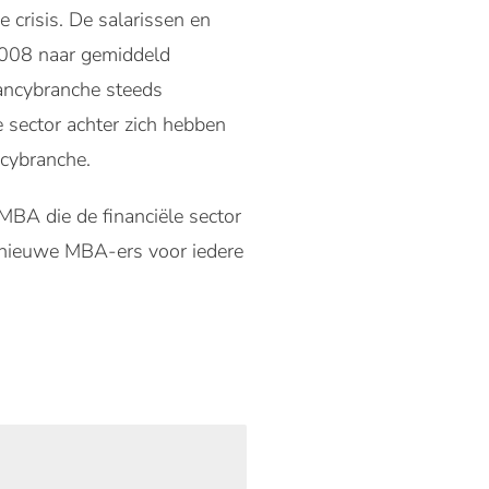
e crisis. De salarissen en
2008 naar gemiddeld
tancybranche steeds
 sector achter zich hebben
ncybranche.
MBA die de financiële sector
2 nieuwe MBA-ers voor iedere