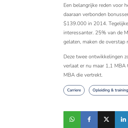
Een belangrijke reden voor he
daaraan verbonden bonussen
$139.000 in 2014. Tegelijke
interessanter. 25% van de M
gelaten, maken de overstap 
Deze twee ontwikkelingen zor
verlaat er nu maar 1,1 MBA 
MBA die vertrekt.
Carriere
Opleiding & trainin