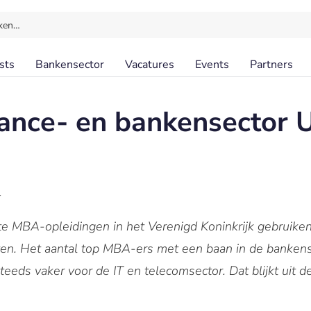
ken…
sts
Bankensector
Vacatures
Events
Partners
nance- en bankensector 
l
 MBA-opleidingen in het Verenigd Koninkrijk gebruiken
laten. Het aantal top MBA-ers met een baan in de banken
 steeds vaker voor de IT en telecomsector. Dat blijkt uit