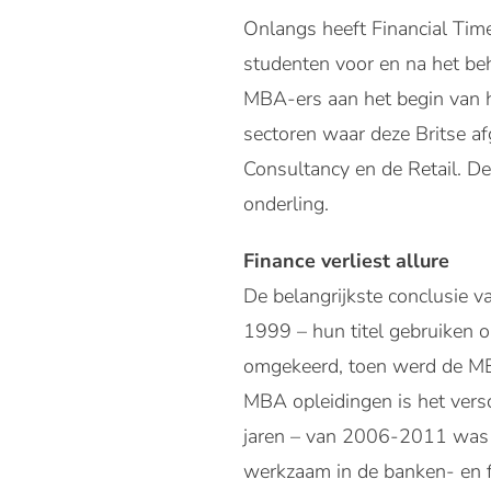
Onlangs heeft Financial Ti
studenten voor en na het beh
MBA-ers aan het begin van h
sectoren waar deze Britse af
Consultancy en de Retail. De
onderling.
Finance verliest allure
De belangrijkste conclusie v
1999 – hun titel gebruiken om
omgekeerd, toen werd de MBA-
MBA opleidingen is het vers
jaren – van 2006-2011 was
werkzaam in de banken- en fi