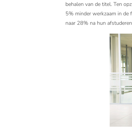
behalen van de titel. Ten o
5% minder werkzaam in de f
naar 28% na hun afstuderen