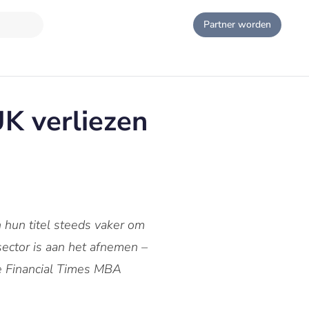
Partner worden
UK verliezen
 hun titel steeds vaker om
sector is aan het afnemen –
 de Financial Times MBA