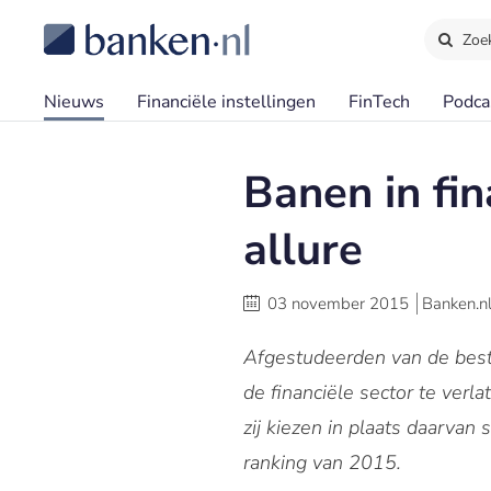
Zoe
Nieuws
Financiële instellingen
FinTech
Podca
Banen in fi
allure
03 november 2015
Banken.n
Afgestudeerden van de beste
de financiële sector te ver
zij kiezen in plaats daarvan
ranking van 2015.