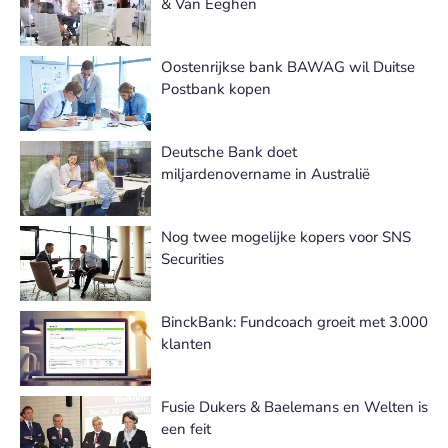
& Van Eeghen
Oostenrijkse bank BAWAG wil Duitse
Postbank kopen
Deutsche Bank doet
miljardenovername in Australië
Nog twee mogelijke kopers voor SNS
Securities
BinckBank: Fundcoach groeit met 3.000
klanten
Fusie Dukers & Baelemans en Welten is
een feit