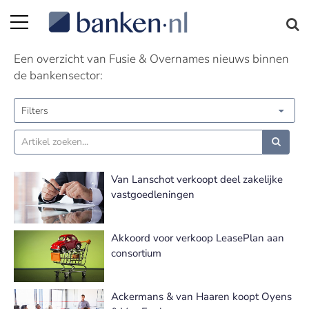
Fusie & Overnames nieuws | Pagina 7
Een overzicht van Fusie & Overnames nieuws binnen
de bankensector:
Filters
Van Lanschot verkoopt deel zakelijke
vastgoedleningen
Akkoord voor verkoop LeasePlan aan
consortium
Ackermans & van Haaren koopt Oyens