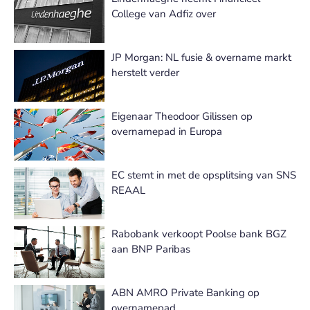
College van Adfiz over
JP Morgan: NL fusie & overname markt
herstelt verder
Eigenaar Theodoor Gilissen op
overnamepad in Europa
EC stemt in met de opsplitsing van SNS
REAAL
Rabobank verkoopt Poolse bank BGZ
aan BNP Paribas
ABN AMRO Private Banking op
overnamepad