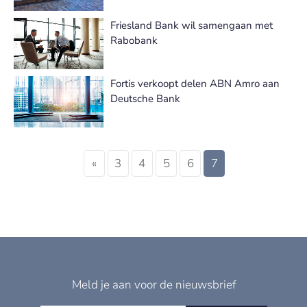
Friesland Bank wil samengaan met
Rabobank
Fortis verkoopt delen ABN Amro aan
Deutsche Bank
«
3
4
5
6
7
Meld je aan voor de nieuwsbrief