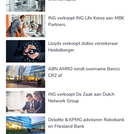
ING verkoopt ING Life Korea aan MBK
Partners
Lloyds verkoopt duitse verzekeraar
Heidelberger
ABN AMRO rondt overname Banco
CR2 af
ING verkoopt De Zaak aan Dutch
Network Group
Deloitte & KPMG adviseren Rabobank
en Friesland Bank