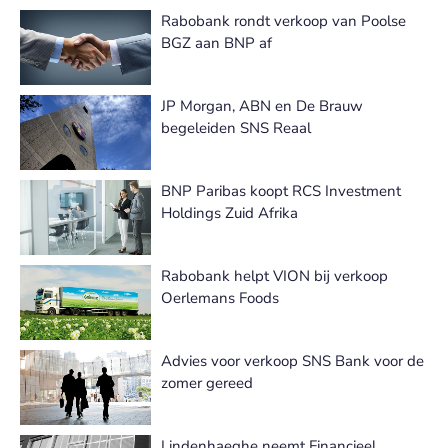
Rabobank rondt verkoop van Poolse
BGZ aan BNP af
JP Morgan, ABN en De Brauw
begeleiden SNS Reaal
BNP Paribas koopt RCS Investment
Holdings Zuid Afrika
Rabobank helpt VION bij verkoop
Oerlemans Foods
Advies voor verkoop SNS Bank voor de
zomer gereed
Lindenhaeghe neemt Financieel