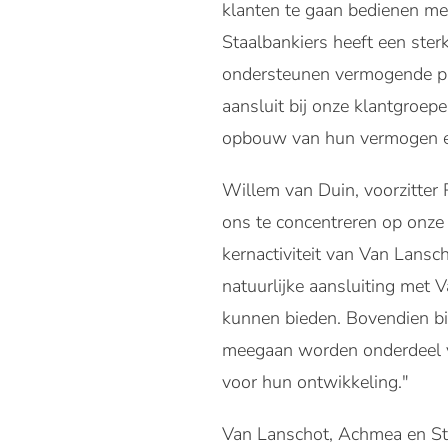
klanten te gaan bedienen me
Staalbankiers heeft een ster
ondersteunen vermogende par
aansluit bij onze klantgroepe
opbouw van hun vermogen e
Willem van Duin, voorzitter
ons te concentreren op onze v
kernactiviteit van Van Lansc
natuurlijke aansluiting met
kunnen bieden. Bovendien bi
meegaan worden onderdeel va
voor hun ontwikkeling."
Van Lanschot, Achmea en Sta