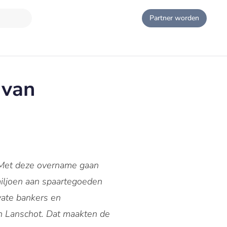
Partner worden
 van
. Met deze overname gaan
miljoen aan spaartegoeden
vate bankers en
an Lanschot. Dat maakten de