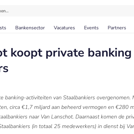
ken…
sts
Bankensector
Vacatures
Events
Partners
t koopt private banking
rs
te banking-activiteiten van Staalbankiers overgenomen
nten, circa €1,7 miljard aan beheerd vermogen en €280 
aalbankiers naar Van Lanschot. Daarnaast komen de pri
Staalbankiers (in totaal 25 medewerkers) in dienst bij V