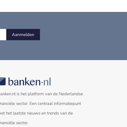
Aanmelden
anken.nl is het platform van de Nederlandse
inanciële sector. Een centraal informatiepunt
et het laatste nieuws en trends van de
inanciële sector.