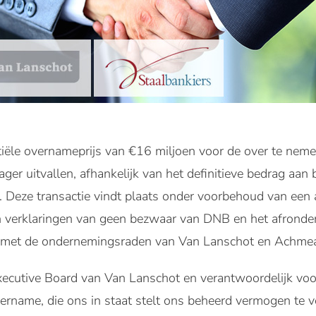
tiële overnameprijs van €16 miljoen voor de over te nemen 
ager uitvallen, afhankelijk van het definitieve bedrag aa
 Deze transactie vindt plaats onder voorbehoud van een
n verklaringen van geen bezwaar van DNB en het afronde
 met de ondernemingsraden van Van Lanschot en Achme
xecutive Board van Van Lanschot en verantwoordelijk voo
ername, die ons in staat stelt ons beheerd vermogen te v