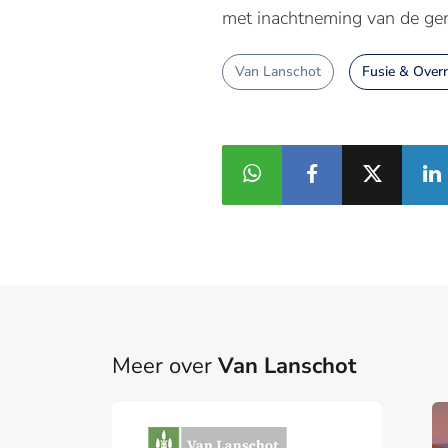
met inachtneming van de g
Van Lanschot
Fusie & Ove
Meer over
Van Lanschot
Part