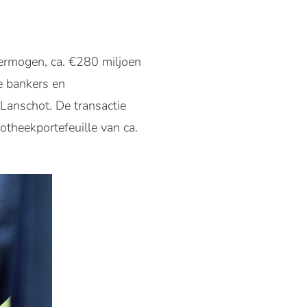
vermogen, ca. €280 miljoen
e bankers en
 Lanschot. De transactie
otheekportefeuille van ca.