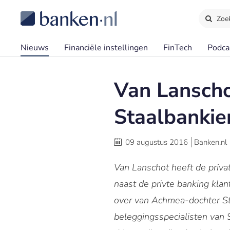
Zoe
Nieuws
Financiële instellingen
FinTech
Podca
Van Lanscho
Staalbankie
09 augustus 2016
Banken.nl
Van Lanschot heeft de priva
naast de privte banking kla
over van Achmea-dochter St
beleggingsspecialisten van 