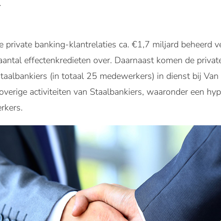
.
 private banking-klantrelaties ca. €1,7 miljard beheerd 
aantal effectenkredieten over. Daarnaast komen de privat
taalbankiers (in totaal 25 medewerkers) in dienst bij Van
overige activiteiten van Staalbankiers, waaronder een hyp
rkers.