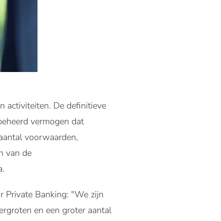
activiteiten. De definitieve
n beheerd vermogen dat
 aantal voorwaarden,
n van de
a.
r Private Banking: "We zijn
ergroten en een groter aantal