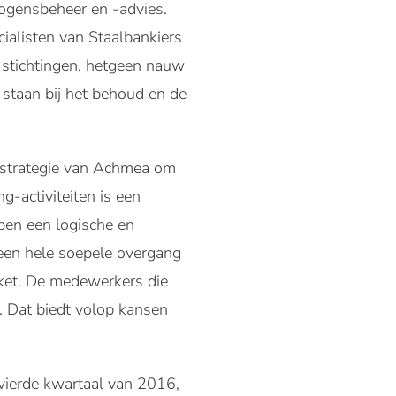
ogensbeheer en -advies.
cialisten van Staalbankiers
 stichtingen, hetgeen nauw
e staan bij het behoud en de
 strategie van Achmea om
g-activiteiten is een
bben een logische en
 een hele soepele overgang
ket. De medewerkers die
 Dat biedt volop kansen
vierde kwartaal van 2016,