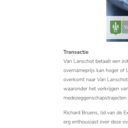
Transactie
Van Lanschot betaalt een ini
overnameprijs kan hoger of l
overkomt naar Van Lanschot.
waaronder het verkrijgen va
medezeggenschapstrajecten
Richard Bruens, lid van de E
erg enthousiast over deze ov