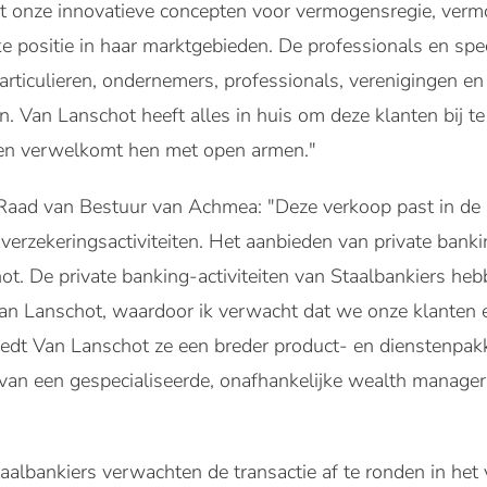
t onze innovatieve concepten voor vermogensregie, verm
ke positie in haar marktgebieden. De professionals en spe
ticulieren, ondernemers, professionals, verenigingen en
n. Van Lanschot heeft alles in huis om deze klanten bij t
n verwelkomt hen met open armen."
 Raad van Bestuur van Achmea: "Deze verkoop past in de
erzekeringsactiviteiten. Het aanbieden van private bankin
hot. De private banking-activiteiten van Staalbankiers he
 Van Lanschot, waardoor ik verwacht dat we onze klanten
edt Van Lanschot ze een breder product- en dienstenpak
n een gespecialiseerde, onafhankelijke wealth manager.
albankiers verwachten de transactie af te ronden in het 