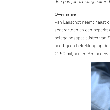
drie partijen dinsdag bekend
Overname
Van Lanschot neemt naast de
spaargelden en een beperkt 
beleggingsspecialisten van S
heeft geen betrekking op de 
€250 miljoen en 35 medewe