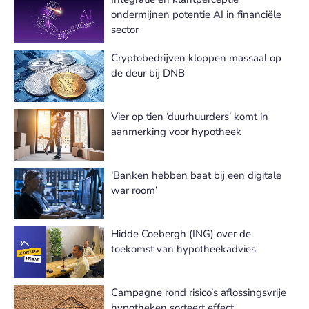
ondermijnen potentie AI in financiële
sector
Cryptobedrijven kloppen massaal op
de deur bij DNB
Vier op tien ‘duurhuurders’ komt in
aanmerking voor hypotheek
‘Banken hebben baat bij een digitale
war room’
Hidde Coebergh (ING) over de
toekomst van hypotheekadvies
Campagne rond risico’s aflossingsvrije
hypotheken sorteert effect