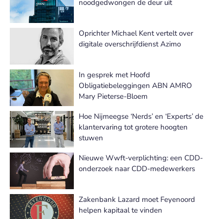
noodgedwongen de deur uit
Oprichter Michael Kent vertelt over
digitale overschrijfdienst Azimo
In gesprek met Hoofd
Obligatiebeleggingen ABN AMRO
Mary Pieterse-Bloem
Hoe Nijmeegse ‘Nerds’ en ‘Experts’ de
klantervaring tot grotere hoogten
stuwen
Nieuwe Wwft-verplichting: een CDD-
onderzoek naar CDD-medewerkers
Zakenbank Lazard moet Feyenoord
helpen kapitaal te vinden