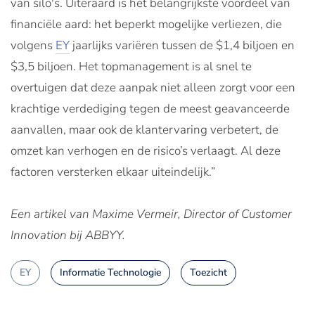
van silo's. Uiteraard is het belangrijkste voordeel van
financiële aard: het beperkt mogelijke verliezen, die
volgens
EY
jaarlijks variëren tussen de $1,4 biljoen en
$3,5 biljoen. Het topmanagement is al snel te
overtuigen dat deze aanpak niet alleen zorgt voor een
krachtige verdediging tegen de meest geavanceerde
aanvallen, maar ook de klantervaring verbetert, de
omzet kan verhogen en de risico’s verlaagt. Al deze
factoren versterken elkaar uiteindelijk.”
Een artikel van Maxime Vermeir, Director of Customer
Innovation bij ABBYY.
EY
Informatie Technologie
Toezicht