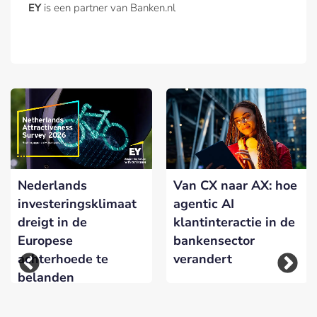
EY
is een partner van Banken.nl
Nederlands
Van CX naar AX: hoe
investeringsklimaat
agentic AI
dreigt in de
klantinteractie in de
Europese
bankensector
achterhoede te
verandert
belanden