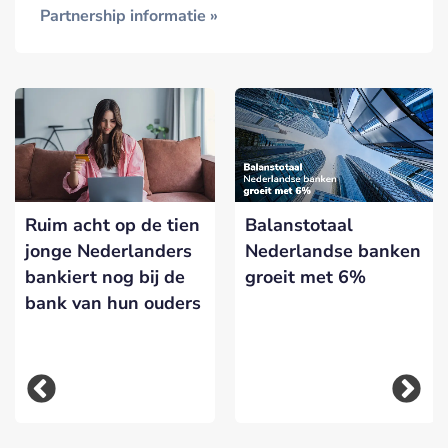
Partnership informatie »
Ruim acht op de tien
Balanstotaal
jonge Nederlanders
Nederlandse banken
bankiert nog bij de
groeit met 6%
bank van hun ouders