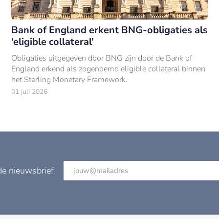
Bank of England erkent BNG-obligaties als
‘eligible collateral’
Obligaties uitgegeven door BNG zijn door de Bank of
England erkend als zogenoemd eligible collateral binnen
het Sterling Monetary Framework.
01 juli 2026
de nieuwsbrief