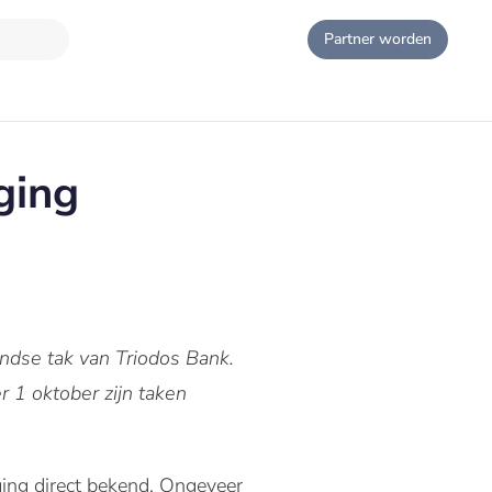
Partner worden
ging
ndse tak van Triodos Bank.
r 1 oktober zijn taken
ing direct bekend. Ongeveer