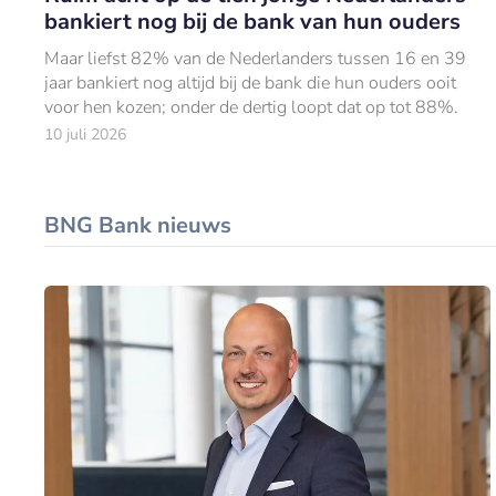
bankiert nog bij de bank van hun ouders
Maar liefst 82% van de Nederlanders tussen 16 en 39
jaar bankiert nog altijd bij de bank die hun ouders ooit
voor hen kozen; onder de dertig loopt dat op tot 88%.
10 juli 2026
BNG Bank nieuws