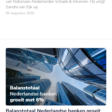
van Nationale-Nederlanden Schade & Inkomen. Hij volgt
Sandra van Eijk op.
05 augustus 2026
Balanstotaal Nederlandse banken groeit