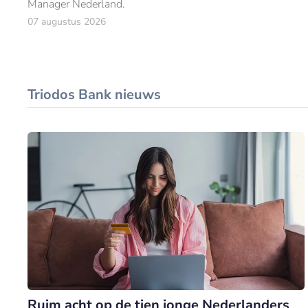
Manager Nederland.
07 augustus 2026
Triodos Bank nieuws
Ruim acht op de tien jonge Nederlanders