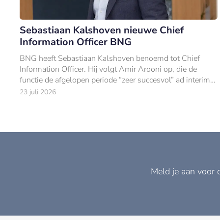
Sebastiaan Kalshoven nieuwe Chief
Information Officer BNG
BNG heeft Sebastiaan Kalshoven benoemd tot Chief
Information Officer. Hij volgt Amir Arooni op, die de
functie de afgelopen periode “zeer succesvol” ad interim
vervulde.
23 juli 2026
Meld je aan voor 