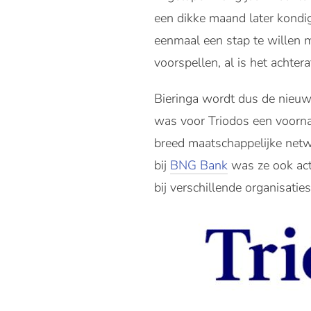
een dikke maand later kond
eenmaal een stap te willen 
voorspellen, al is het achtera
Bieringa wordt dus de nieuw
was voor Triodos een voorn
breed maatschappelijke netw
bij
BNG Bank
was ze ook act
bij verschillende organisatie