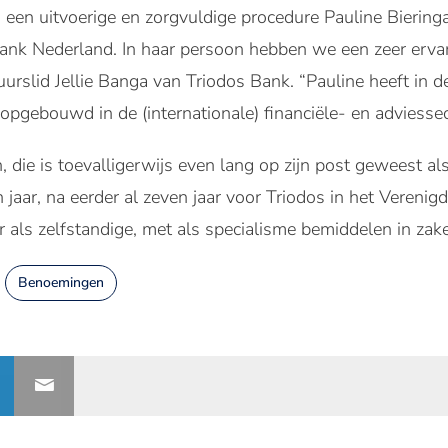
 een uitvoerige en zorgvuldige procedure Pauline Bierin
ank Nederland. In haar persoon hebben we een zeer erv
uurslid Jellie Banga van Triodos Bank. “Pauline heeft in 
opgebouwd in de (internationale) financiële- en adviessec
, die is toevalligerwijs even lang op zijn post geweest 
jaar, na eerder al zeven jaar voor Triodos in het Verenig
 als zelfstandige, met als specialisme bemiddelen in zakel
Benoemingen