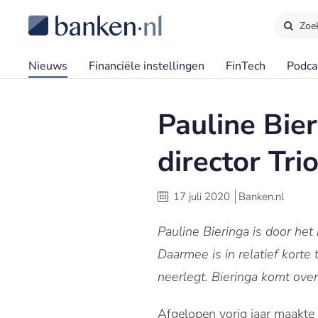
Zoe
Nieuws
Financiële instellingen
FinTech
Podca
Pauline Bie
director Tr
17 juli 2020
Banken.nl
Pauline Bieringa is door he
Daarmee is in relatief korte
neerlegt. Bieringa komt ove
Afgelopen vorig jaar maakte