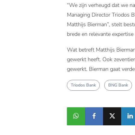
“We zijn verheugd dat we na
Managing Director Triodos B
Matthijs Bierman”, stelt best
brede en relevante expertise 
Wat betreft Matthijs Bierman
gewerkt heeft. Ook zeventien 
gewerkt. Bierman gaat verder
Triodos Bank
BNG Bank