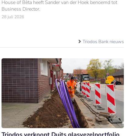
House of Bèta heeft Sander van der Hoek benoemd tot
Business Director.
28 juli 2026
Triodos Bank nieuws
Triodos verkoopt Duits glasvezelportfolio