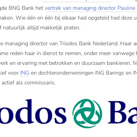
igde BNG Bank het
vertrek van managing director Pauline 
maken. Wie één en één bij elkaar had opgeteld had deze 
f natuurlijk altijd makkelijk praten.
e managing director van Triodos Bank Nederland. Haar 
ame reden haar in dienst te nemen, onder meer vanwege
erk en ervaring met betrokken en duurzaam bankieren. Naa
ief voor
ING
en dochterondernemingen ING Barings en I
s actief als commissaris.