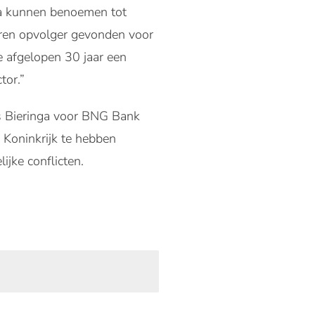
ga kunnen benoemen tot
aren opvolger gevonden voor
de afgelopen 30 jaar een
tor.”
als Bieringa voor BNG Bank
d Koninkrijk te hebben
ijke conflicten.