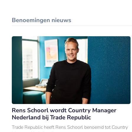
Benoemingen nieuws
Rens Schoorl wordt Country Manager
Nederland bij Trade Republic
Trade Republic heeft Rens Schoorl benoemd tot Country