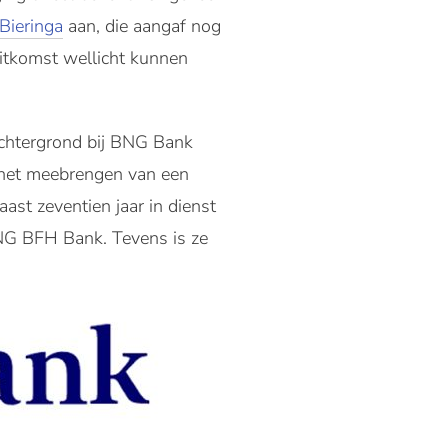
Bieringa
aan, die aangaf nog
uitkomst wellicht kunnen
achtergrond bij BNG Bank
 het meebrengen van een
st zeventien jaar in dienst
NG BFH Bank. Tevens is ze