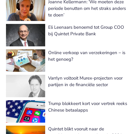
Joanne Kellermann: ‘We moeten deze
periode benutten om het straks anders
te doen’
Eli Leenaars benoemd tot Group COO
bij Quintet Private Bank
Online verkoop van verzekeringen − is
het genoeg?
Varrlyn voltooit Murex-projecten voor
partijen in de financiële sector
Trump blokkeert kort voor vertrek reeks
Chinese betaalapps
Quintet blikt vooruit naar de