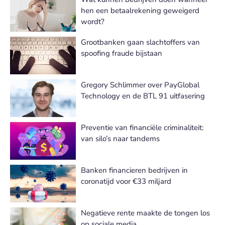
hen een betaalrekening geweigerd
wordt?
Grootbanken gaan slachtoffers van
spoofing fraude bijstaan
Gregory Schlimmer over PayGlobal
Technology en de BTL 91 uitfasering
Preventie van financiële criminaliteit:
van silo’s naar tandems
Banken financieren bedrijven in
coronatijd voor €33 miljard
Negatieve rente maakte de tongen los
op sociale media