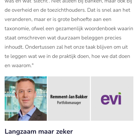
was en wat ‘slecht’. Niet alleen bij banken, maar ook bij
de overheid en de toezichthouders. Dat is snel aan het
veranderen, maar er is grote behoefte aan een
taxonomie, ofwel een gezamenlijk woordenboek waarin
staat omschreven wat duurzaam beleggen precies
inhoudt. Ondertussen zal het onze taak blijven om uit
te leggen wat we in de praktijk doen, hoe we dat doen
en waarom."
Langzaam maar zeker