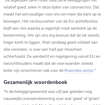
"De afgelopen jaren doen duurzame beleggingen het
relatief goed, zeker in deze tijden van coronacrisis. Dat
maakt het eenvoudiger voor ons om meer die kant op te
bewegen. Het verduurzamen van de Evi-portefeuilles
blijft een reis waarbij je eigenlijk nooit aankomt op de
bestemming. We zijn ons erg bewust dat de lat steeds
hoger komt te liggen. Wat vandaag goed voldoet aan
alle vereisten, is over een half jaar misschien
achterhaald. De aandacht en regelgeving vanuit EU en
toezichthouders maakt dat de voorwaarden steeds
beter zijn omschreven ook voor de
financiële sector
."
Gezamenlijk woordenboek
"In de beleggingswereld was vijf jaar geleden nog
nauwelijks overeenstemming over wat ‘goed’ of ‘groen’