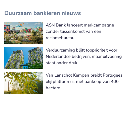
Duurzaam bankieren nieuws
ASN Bank lanceert merkcampagne
Meer Duurzaam bankieren nieuws
zonder tussenkomst van een
reclamebureau
Verduurzaming blijft topprioriteit voor
Nederlandse bedrijven, maar uitvoering
staat onder druk
Van Lanschot Kempen breidt Portugees
olijfplatform uit met aankoop van 400
hectare