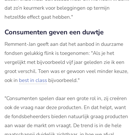
dat zo’n keurmerk voor beleggingen op termijn
hetzelfde effect gaat hebben."
Consumenten geven een duwtje
Remment-Jan geeft aan dat het aanbod in duurzame
fondsen gelukkig flink is toegenomen: "Als je het
vergelijkt met bijvoorbeeld vijf jaar geleden zie ik een
groot verschil. Toen was er gewoon veel minder keuze,
ook in
best in class
bijvoorbeeld."
"Consumenten spelen daar een grote rol in, zij creëren
ook de vraag naar deze producten. En dat helpt, want
de fondsbeheerders bieden natuurlijk graag producten
aan waar de markt om vraagt. De trend is in de hele
maatschappij duidelijk zichtbaar, in hoe we afval