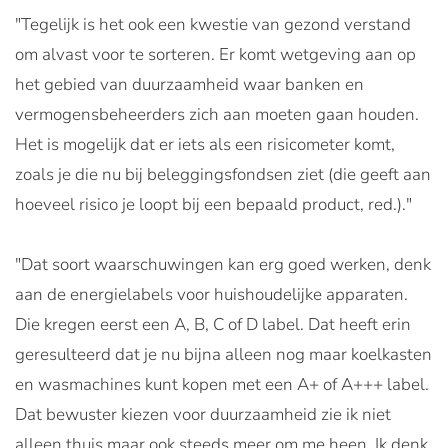
"Tegelijk is het ook een kwestie van gezond verstand
om alvast voor te sorteren. Er komt wetgeving aan op
het gebied van duurzaamheid waar banken en
vermogensbeheerders zich aan moeten gaan houden.
Het is mogelijk dat er iets als een risicometer komt,
zoals je die nu bij beleggingsfondsen ziet (die geeft aan
hoeveel risico je loopt bij een bepaald product, red.)."
"Dat soort waarschuwingen kan erg goed werken, denk
aan de energielabels voor huishoudelijke apparaten.
Die kregen eerst een A, B, C of D label. Dat heeft erin
geresulteerd dat je nu bijna alleen nog maar koelkasten
en wasmachines kunt kopen met een A+ of A+++ label.
Dat bewuster kiezen voor duurzaamheid zie ik niet
alleen thuis maar ook steeds meer om me heen. Ik denk