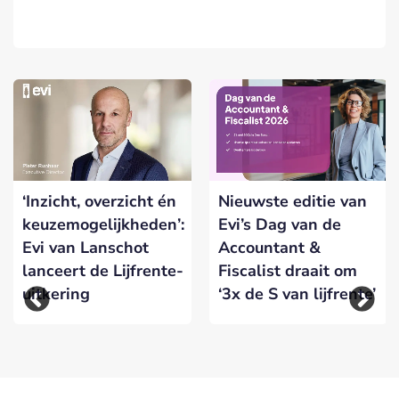
‘Inzicht, overzicht én
Nieuwste editie van
keuzemogelijkheden’:
Evi’s Dag van de
Evi van Lanschot
Accountant &
lanceert de Lijfrente-
Fiscalist draait om
uitkering
‘3x de S van lijfrente’