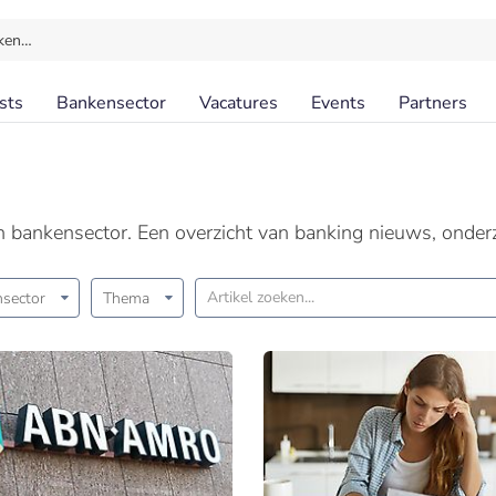
ken…
sts
Bankensector
Vacatures
Events
Partners
en bankensector. Een overzicht van banking nieuws, onder
sector
Thema