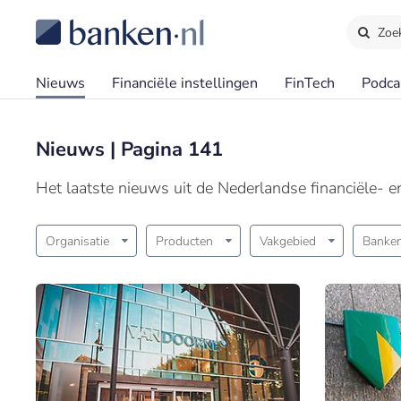
Zoe
Nieuws
Financiële instellingen
FinTech
Podca
Nieuws | Pagina 141
Het laatste nieuws uit de Nederlandse financiële- 
Organisatie
Producten
Vakgebied
Banken