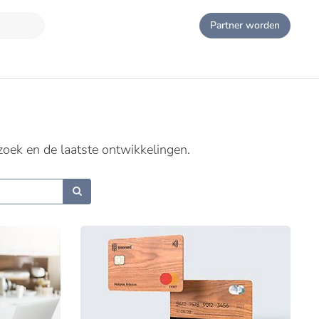
Partner worden
zoek en de laatste ontwikkelingen.