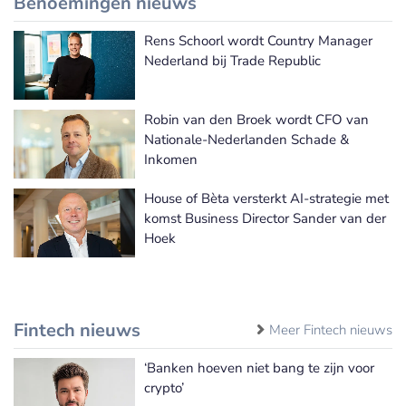
Benoemingen nieuws
Rens Schoorl wordt Country Manager
Meer Benoemingen nieuws
Nederland bij Trade Republic
Robin van den Broek wordt CFO van
Nationale-Nederlanden Schade &
Inkomen
House of Bèta versterkt AI-strategie met
komst Business Director Sander van der
Hoek
Fintech nieuws
Meer Fintech nieuws
‘Banken hoeven niet bang te zijn voor
crypto’