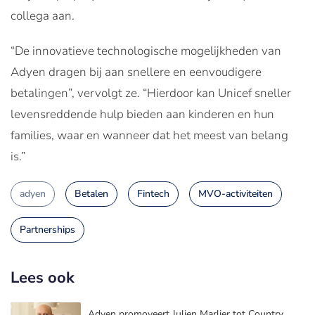
collega aan.
“De innovatieve technologische mogelijkheden van
Adyen dragen bij aan snellere en eenvoudigere
betalingen”, vervolgt ze. “Hierdoor kan Unicef sneller
levensreddende hulp bieden aan kinderen en hun
families, waar en wanneer dat het meest van belang
is.”
adyen
Betalen
Fintech
MVO-activiteiten
Partnerships
Lees ook
Adyen promoveert Julien Marlier tot Country