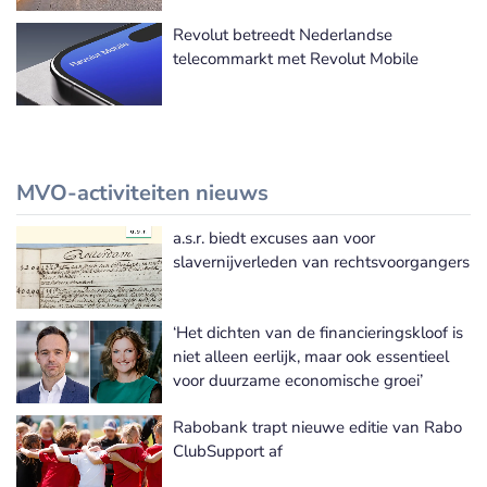
Revolut betreedt Nederlandse
telecommarkt met Revolut Mobile
MVO-activiteiten nieuws
a.s.r. biedt excuses aan voor
Meer MVO-activiteiten nieuws
slavernijverleden van rechtsvoorgangers
‘Het dichten van de financieringskloof is
niet alleen eerlijk, maar ook essentieel
voor duurzame economische groei’
Rabobank trapt nieuwe editie van Rabo
ClubSupport af