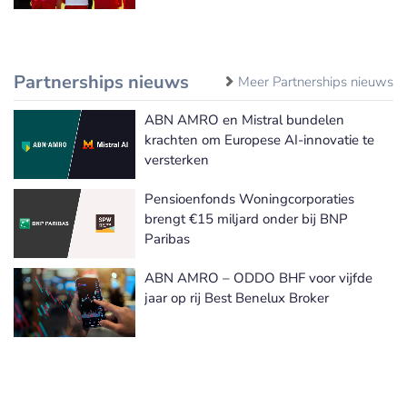
Partnerships nieuws
Meer Partnerships nieuws
ABN AMRO en Mistral bundelen
krachten om Europese AI-innovatie te
versterken
Pensioenfonds Woningcorporaties
brengt €15 miljard onder bij BNP
Paribas
ABN AMRO – ODDO BHF voor vijfde
jaar op rij Best Benelux Broker