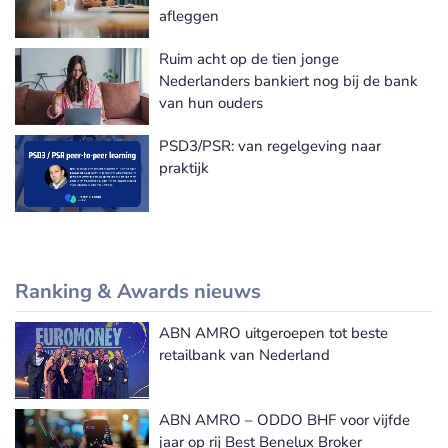
afleggen
Ruim acht op de tien jonge
Nederlanders bankiert nog bij de bank
van hun ouders
PSD3/PSR: van regelgeving naar
praktijk
Ranking & Awards nieuws
ABN AMRO uitgeroepen tot beste
Meer Ranking & Awards nieuws
retailbank van Nederland
ABN AMRO – ODDO BHF voor vijfde
jaar op rij Best Benelux Broker