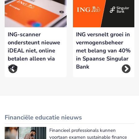
ING-scanner
ING versnelt groei in
ondersteunt nieuwe
vermogensbeheer
iDEAL niet, online
met belang van 40%
betalen alleen via
in Spaanse Singular
app
Bank
Financiële educatie nieuws
Financieel professionals kunnen
Meer Financiële educatie nieuws
voortaan examen sustainable finance