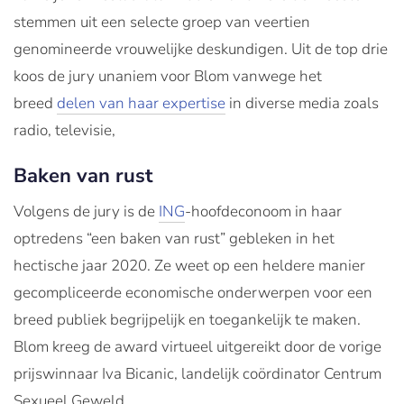
stemmen uit een selecte groep van veertien
genomineerde vrouwelijke deskundigen. Uit de top drie
koos de jury unaniem voor Blom vanwege het
breed
delen van haar expertise
in diverse media zoals
radio, televisie,
Baken van rust
Volgens de jury is de
ING
-hoofdeconoom in haar
optredens “een baken van rust” gebleken in het
hectische jaar 2020. Ze weet op een heldere manier
gecompliceerde economische onderwerpen voor een
breed publiek begrijpelijk en toegankelijk te maken.
Blom kreeg de award virtueel uitgereikt door de vorige
prijswinnaar Iva Bicanic, landelijk coördinator Centrum
Sexueel Geweld.