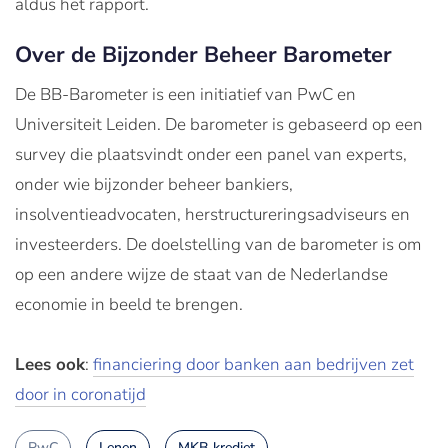
aldus het rapport.
Over de Bijzonder Beheer Barometer
De BB-Barometer is een initiatief van PwC en
Universiteit Leiden. De barometer is gebaseerd op een
survey die plaatsvindt onder een panel van experts,
onder wie bijzonder beheer bankiers,
insolventieadvocaten, herstructureringsadviseurs en
investeerders. De doelstelling van de barometer is om
op een andere wijze de staat van de Nederlandse
economie in beeld te brengen.
Lees ook
:
financiering door banken aan bedrijven zet
door in coronatijd
PwC
Lenen
MKB krediet