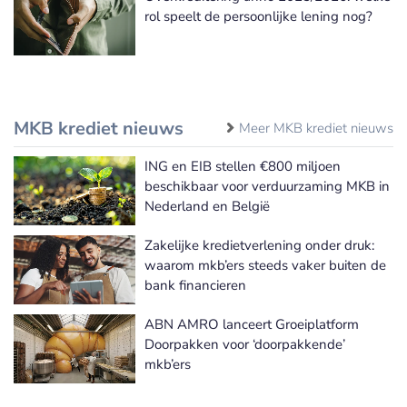
rol speelt de persoonlijke lening nog?
MKB krediet nieuws
Meer MKB krediet nieuws
ING en EIB stellen €800 miljoen
beschikbaar voor verduurzaming MKB in
Nederland en België
Zakelijke kredietverlening onder druk:
waarom mkb’ers steeds vaker buiten de
bank financieren
ABN AMRO lanceert Groeiplatform
Doorpakken voor ‘doorpakkende’
mkb’ers