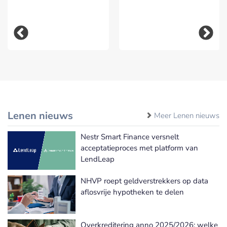
Lenen nieuws
Meer Lenen nieuws
Nestr Smart Finance versnelt
acceptatieproces met platform van
LendLeap
NHVP roept geldverstrekkers op data
aflosvrije hypotheken te delen
Overkreditering anno 2025/2026: welke