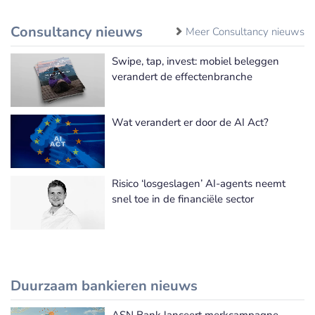
Consultancy nieuws
Meer Consultancy nieuws
Swipe, tap, invest: mobiel beleggen
verandert de effectenbranche
Wat verandert er door de AI Act?
Risico ‘losgeslagen’ AI-agents neemt
snel toe in de financiële sector
Duurzaam bankieren nieuws
ASN Bank lanceert merkcampagne