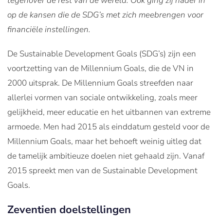
tegenover de rest van de wereld. Ook ging zij nader in
op de kansen die de SDG’s met zich meebrengen voor
financiële instellingen.
De Sustainable Development Goals (SDG’s) zijn een
voortzetting van de Millennium Goals, die de VN in
2000 uitsprak. De Millennium Goals streefden naar
allerlei vormen van sociale ontwikkeling, zoals meer
gelijkheid, meer educatie en het uitbannen van extreme
armoede. Men had 2015 als einddatum gesteld voor de
Millennium Goals, maar het behoeft weinig uitleg dat
de tamelijk ambitieuze doelen niet gehaald zijn. Vanaf
2015 spreekt men van de Sustainable Development
Goals.
Zeventien doelstellingen