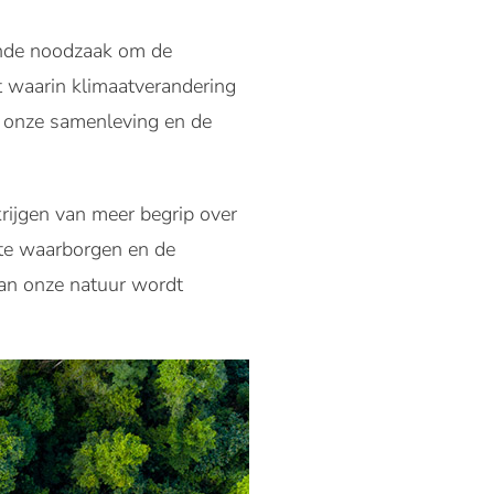
ende noodzaak om de
it waarin klimaatverandering
r onze samenleving en de
rijgen van meer begrip over
t te waarborgen en de
an onze natuur wordt