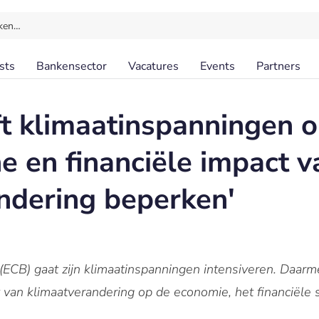
ken…
sts
Bankensector
Vacatures
Events
Partners
t klimaatinspanningen o
e en financiële impact v
ndering beperken'
ECB) gaat zijn klimaatinspanningen intensiveren. Daarm
van klimaatverandering op de economie, het financiële