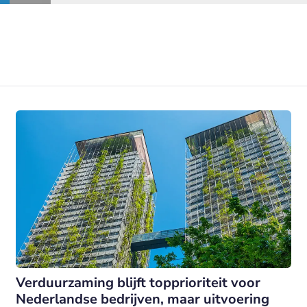
Verduurzaming blijft topprioriteit voor
Nederlandse bedrijven, maar uitvoering