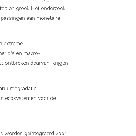
teit en groei. Het onderzoek
anpassingen aan monetaire
an extreme
nario's en macro-
t ontbreken daarvan, krijgen
atuurdegradatie,
van ecosystemen voor de
es worden geïntegreerd voor