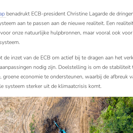
hap
benadrukt ECB-president Christine Lagarde de dring
ysteem aan te passen aan de nieuwe realiteit. Een realite
t voor onze natuurlijke hulpbronnen, maar vooral ook voo
 systeem.
de inzet van de ECB om actief bij te dragen aan het verk
aanpassingen nodig zijn. Doelstelling is om de stabilitei
 groene economie te ondersteunen, waarbij de afbreuk v
e systeem sterker uit de klimaatcrisis komt.