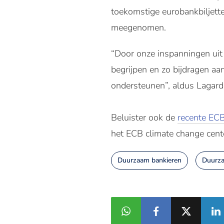
toekomstige eurobankbiljett
meegenomen.
“Door onze inspanningen uit 
begrijpen en zo bijdragen aan
ondersteunen”, aldus Lagard
Beluister ook de
recente EC
het ECB climate change cent
Duurzaam bankieren
Duurza