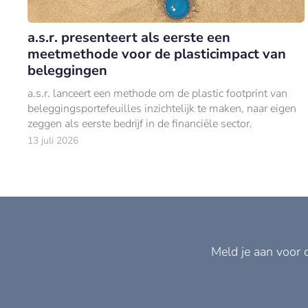
a.s.r. presenteert als eerste een
meetmethode voor de plasticimpact van
beleggingen
a.s.r. lanceert een methode om de plastic footprint van
beleggingsportefeuilles inzichtelijk te maken, naar eigen
zeggen als eerste bedrijf in de financiële sector.
13 juli 2026
Meld je aan voor 