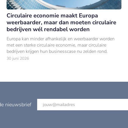
Circulaire economie maakt Europa
weerbaarder, maar dan moeten circulaire
bedrijven wél rendabel worden
Europa kan minder afhankelijk en weerbaarder worden
met een sterke circulaire economie, maar circulaire
bedrijven krijgen hun businesscase nu zelden rond.
30 juni 2026
de nieuwsbrief