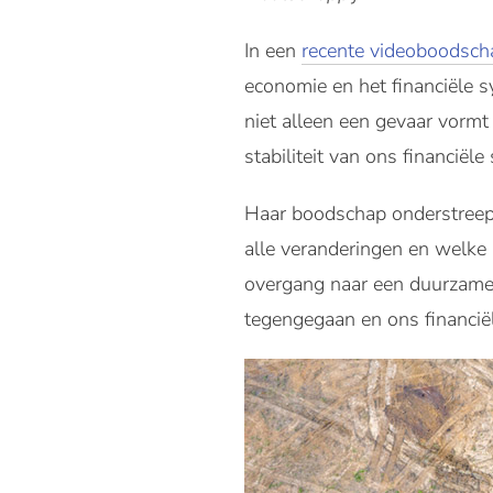
In een
recente videoboodsc
economie en het financiële s
niet alleen een gevaar vorm
stabiliteit van ons financiële
Haar boodschap onderstreept 
alle veranderingen en welke 
overgang naar een duurzame,
tegengegaan en ons financiël