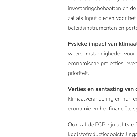
investeringsbehoeften en de i
zal als input dienen voor h
beleidsinstrumenten en porte
Fysieke impact van klimaa
weersomstandigheden voor inf
economische projecties, eve
prioriteit.
Verlies en aantasting van 
klimaatverandering en hun e
economie en het financiële 
Ook zal de ECB zijn achtst
koolstofreductiedoelstellin