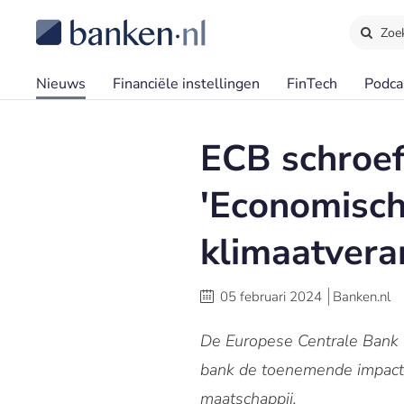
Zoe
Nieuws
Financiële instellingen
FinTech
Podca
ECB schroef
'Economisch
klimaatvera
05 februari 2024
Banken.nl
De Europese Centrale Bank (
bank de toenemende impact 
maatschappij.