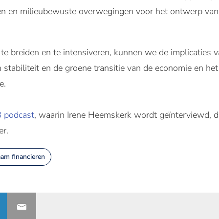
en en milieubewuste overwegingen voor het ontwerp van 
te breiden en te intensiveren, kunnen we de implicaties v
 stabiliteit en de groene transitie van de economie en he
e.
B podcast
, waarin Irene Heemskerk wordt geïnterviewd, d
er.
am financieren