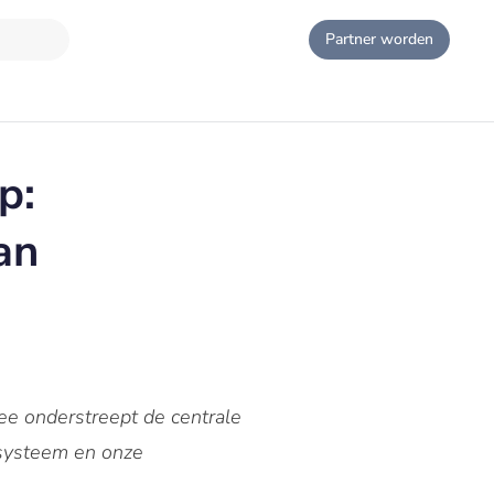
Partner worden
p:
an
ee onderstreept de centrale
 systeem en onze