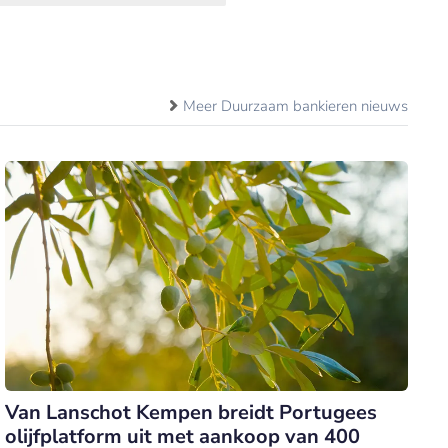
Meer Duurzaam bankieren nieuws
Van Lanschot Kempen breidt Portugees
olijfplatform uit met aankoop van 400