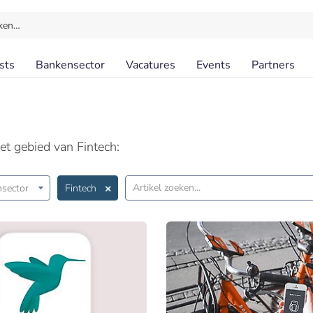
ken…
sts
Bankensector
Vacatures
Events
Partners
et gebied van Fintech:
sector
Fintech