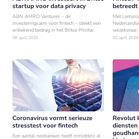
startup voor data privacy
betreedt
ABN AMRO Ventures – de
Met Lemona
investeringsarm voor fintech – steekt een
Nederlandse
onbekend bedrag in het Britse Privitar.
verzekeraar,
men altijd 
08 april 2020
02 april 2020
verzekeraars
Coronavirus vormt serieuze
Revolut 
stresstest voor fintech
diensten
goudhand
Een aantal neobanken heeft inmiddels al