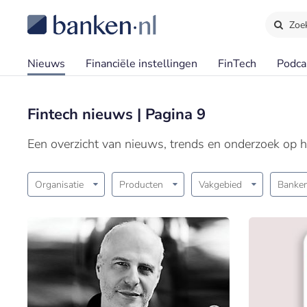
Zoe
Nieuws
Financiële instellingen
FinTech
Podca
Fintech nieuws | Pagina 9
Een overzicht van nieuws, trends en onderzoek op h
Organisatie
Producten
Vakgebied
Banken