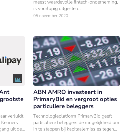
meest waardevolle fintech-onderneming,
is voorlopig uitgesteld.
05 november 2020
 Ant
ABN AMRO investeert in
grootste
PrimaryBid en vergroot opties
particuliere beleggers
ar verluidt
Technologieplatform PrimaryBid geeft
. Kenners
particuliere beleggers de mogelijkheid om
gang uit de
in te stappen bij kapitaalemissies tegen