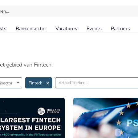
ken…
sts
Bankensector
Vacatures
Events
Partners
et gebied van Fintech:
sector
Fintech