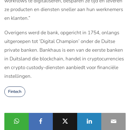
workflows te digitaliseren, besparen ze tijd en leveren
ze producten en diensten sneller aan hun werknemers
en klanten.”
Overigens werd de bank, opgericht in 1754, onlangs
uitgeroepen tot ‘Digital Champion’ onder de Duitse
private banken. Bankhaus is een van de eerste banken
in Duitsland die blockchain, handel in cryptocurrencies
en crypto custody-diensten aanbiedt voor financiële
instellingen.
Fintech