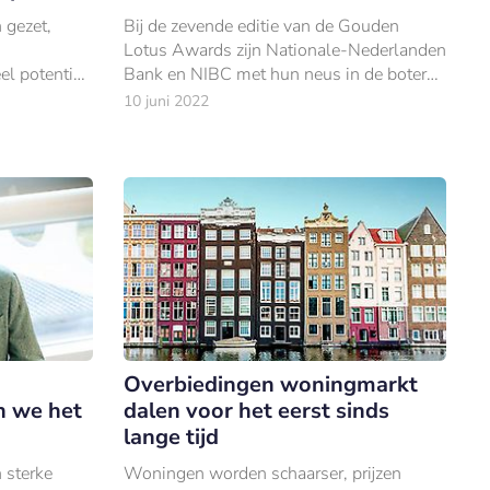
 gezet,
Bij de zevende editie van de Gouden
Lotus Awards zijn Nationale-Nederlanden
el potentie
Bank en NIBC met hun neus in de boter
eteren.
gevallen.
10 juni 2022
Overbiedingen woningmarkt
n we het
dalen voor het eerst sinds
lange tijd
 sterke
Woningen worden schaarser, prijzen