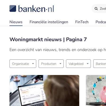
Zoe
Nieuws
Financiële instellingen
FinTech
Podca
Woningmarkt nieuws | Pagina 7
Een overzicht van nieuws, trends en onderzoek op 
Organisatie
Producten
Vakgebied
Banken