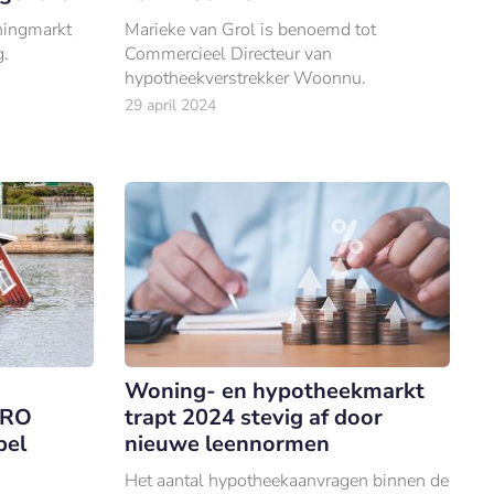
ningmarkt
Marieke van Grol is benoemd tot
g.
Commercieel Directeur van
hypotheekverstrekker Woonnu.
29 april 2024
Woning- en hypotheekmarkt
MRO
trapt 2024 stevig af door
bel
nieuwe leennormen
Het aantal hypotheekaanvragen binnen de