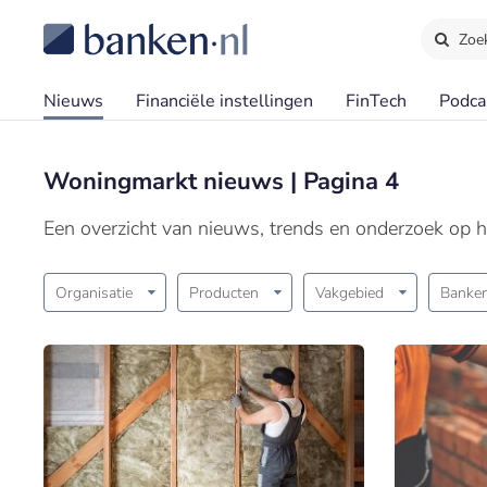
Zoe
Nieuws
Financiële instellingen
FinTech
Podca
Woningmarkt nieuws | Pagina 4
Een overzicht van nieuws, trends en onderzoek op 
Organisatie
Producten
Vakgebied
Banken