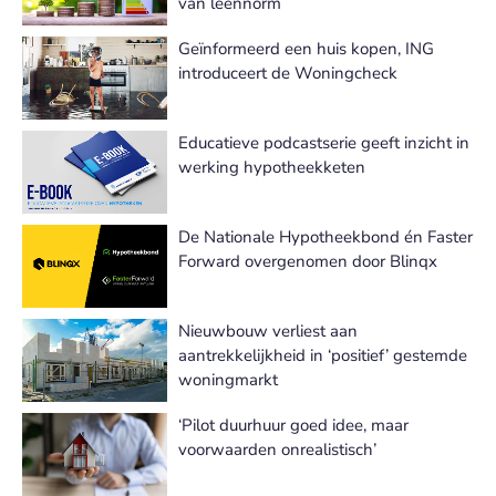
van leennorm
Geïnformeerd een huis kopen, ING
introduceert de Woningcheck
Educatieve podcastserie geeft inzicht in
werking hypotheekketen
De Nationale Hypotheekbond én Faster
Forward overgenomen door Blinqx
Nieuwbouw verliest aan
aantrekkelijkheid in ‘positief’ gestemde
woningmarkt
‘Pilot duurhuur goed idee, maar
voorwaarden onrealistisch’