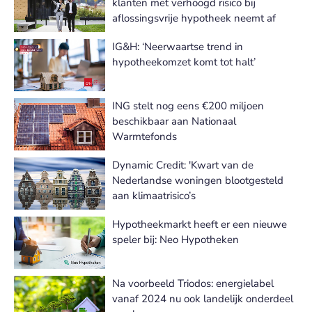
klanten met verhoogd risico bij
aflossingsvrije hypotheek neemt af
IG&H: ‘Neerwaartse trend in
hypotheekomzet komt tot halt’
ING stelt nog eens €200 miljoen
beschikbaar aan Nationaal
Warmtefonds
Dynamic Credit: 'Kwart van de
Nederlandse woningen blootgesteld
aan klimaatrisico’s
Hypotheekmarkt heeft er een nieuwe
speler bij: Neo Hypotheken
Na voorbeeld Triodos: energielabel
vanaf 2024 nu ook landelijk onderdeel