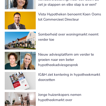
zet je stappen en elke stap is er een!'
Vista Hypotheken benoemt Koen Ooms
tot Commercieel Directeur
Somberheid over woningmarkt neemt
verder toe
Nieuw adviesplatform om verder te
groeien naar een beter
hypotheekadviesgesprek
IG&H ziet kentering in hypotheekmarkt
doorzetten
Jonge huizenkopers nemen
hypotheekmarkt over