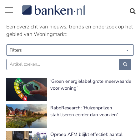
Woningmarkt nieuws | Pagina 5
Een overzicht van nieuws, trends en onderzoek op het
gebied van Woningmarkt:
Filters
‘Groen energielabel grote meerwaarde
voor woning’
RaboResearch: ‘Huizenprijzen
stabiliseren eerder dan voorzien’
Oproep AFM blijkt effectief: aantal