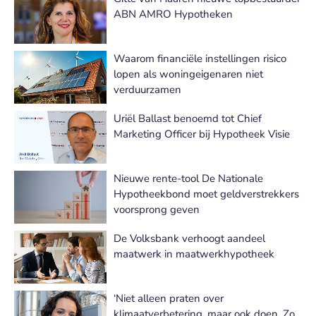
ABN AMRO Hypotheken
Waarom financiële instellingen risico
lopen als woningeigenaren niet
verduurzamen
Uriël Ballast benoemd tot Chief
Marketing Officer bij Hypotheek Visie
Nieuwe rente-tool De Nationale
Hypotheekbond moet geldverstrekkers
voorsprong geven
De Volksbank verhoogt aandeel
maatwerk in maatwerkhypotheek
‘Niet alleen praten over
klimaatverbetering, maar ook doen. Zo