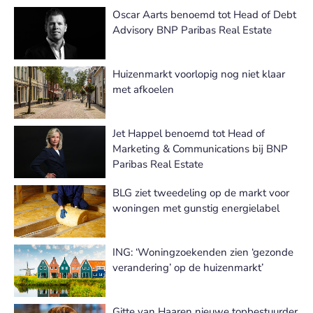
Oscar Aarts benoemd tot Head of Debt
Advisory BNP Paribas Real Estate
Huizenmarkt voorlopig nog niet klaar
met afkoelen
Jet Happel benoemd tot Head of
Marketing & Communications bij BNP
Paribas Real Estate
BLG ziet tweedeling op de markt voor
woningen met gunstig energielabel
ING: ‘Woningzoekenden zien ‘gezonde
verandering’ op de huizenmarkt’
Gitte van Haaren nieuwe topbestuurder