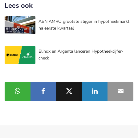
Lees ook
ABN AMRO grootste stijger in hypotheekmarkt
na eerste kwartaal
Blinqx en Argenta lanceren Hypotheekcijfer-
check