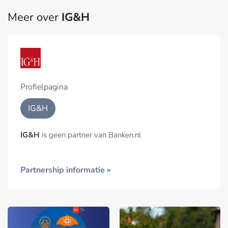
Meer over
IG&H
Profielpagina
IG&H
IG&H
is geen partner van Banken.nl
Partnership informatie »