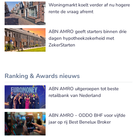
Woningmarkt koelt verder af nu hogere
rente de vraag afremt
ABN AMRO geeft starters binnen drie
dagen hypotheekzekerheid met
ZekerStarten
Ranking & Awards nieuws
ABN AMRO uitgeroepen tot beste
Meer Ranking & Awards nieuws
retailbank van Nederland
ABN AMRO – ODDO BHF voor vijfde
jaar op rij Best Benelux Broker