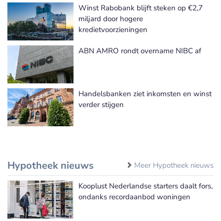
Winst Rabobank blijft steken op €2,7
Meer Financiële cijfers nieuws
miljard door hogere
kredietvoorzieningen
ABN AMRO rondt overname NIBC af
Handelsbanken ziet inkomsten en winst
verder stijgen
Hypotheek nieuws
Meer Hypotheek nieuws
Kooplust Nederlandse starters daalt fors,
ondanks recordaanbod woningen