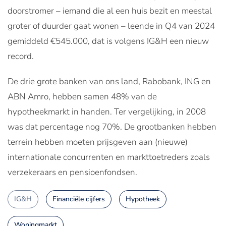
doorstromer – iemand die al een huis bezit en meestal
groter of duurder gaat wonen – leende in Q4 van 2024
gemiddeld €545.000, dat is volgens IG&H een nieuw
record.
De drie grote banken van ons land, Rabobank, ING en
ABN Amro, hebben samen 48% van de
hypotheekmarkt in handen. Ter vergelijking, in 2008
was dat percentage nog 70%. De grootbanken hebben
terrein hebben moeten prijsgeven aan (nieuwe)
internationale concurrenten en markttoetreders zoals
verzekeraars en pensioenfondsen.
IG&H
Financiële cijfers
Hypotheek
Woningmarkt