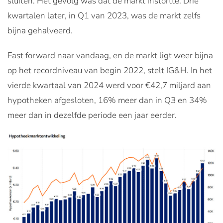
sluiten. Het gevolg was dat de markt instortte. Drie
kwartalen later, in Q1 van 2023, was de markt zelfs
bijna gehalveerd.
Fast forward naar vandaag, en de markt ligt weer bijna
op het recordniveau van begin 2022, stelt IG&H. In het
vierde kwartaal van 2024 werd voor €42,7 miljard aan
hypotheken afgesloten, 16% meer dan in Q3 en 34%
meer dan in dezelfde periode een jaar eerder.