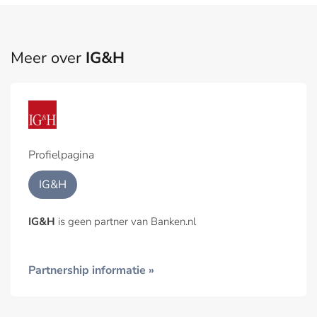
Meer over
IG&H
Profielpagina
IG&H
IG&H
is geen partner van Banken.nl
Partnership informatie »