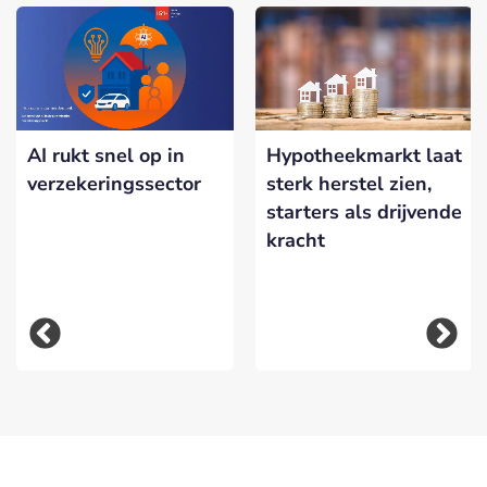
AI rukt snel op in
Hypotheekmarkt laat
verzekeringssector
sterk herstel zien,
starters als drijvende
kracht