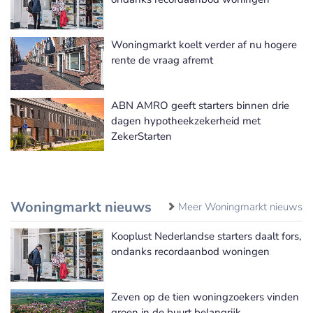
Woningmarkt koelt verder af nu hogere
rente de vraag afremt
ABN AMRO geeft starters binnen drie
dagen hypotheekzekerheid met
ZekerStarten
Woningmarkt nieuws
Meer Woningmarkt nieuws
Kooplust Nederlandse starters daalt fors,
ondanks recordaanbod woningen
Zeven op de tien woningzoekers vinden
groen in de buurt belangrijk