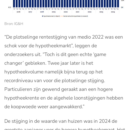
Bron: IG&H
“De plotselinge rentestijging van medio 2022 was een
schok voor de hypotheekmarkt”, leggen de
onderzoekers uit. “Toch is dit geen echte ‘game
changer’ gebleken. Twee jaar later is het
hypotheekvolume namelijk bijna terug op het
recordniveau van voor die plotselinge stijging.
Particulieren zijn gewend geraakt aan een hogere
hypotheekrente en de algehele loonstijgingen hebben
de koopwoede weer aangewakkerd.”
De stijging in de waarde van huizen was in 2024 de
grootste aanjager voor de hogere hypotheekomzet. Het