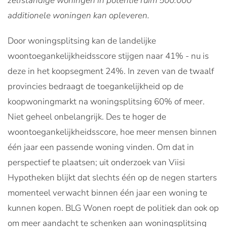
zelfstandige woningen in potentie ruim 500.000
additionele woningen kan opleveren.
Door woningsplitsing kan de landelijke
woontoegankelijkheidsscore stijgen naar 41% - nu is
deze in het koopsegment 24%. In zeven van de twaalf
provincies bedraagt de toegankelijkheid op de
koopwoningmarkt na woningsplitsing 60% of meer.
Niet geheel onbelangrijk. Des te hoger de
woontoegankelijkheidsscore, hoe meer mensen binnen
één jaar een passende woning vinden. Om dat in
perspectief te plaatsen; uit onderzoek van Viisi
Hypotheken blijkt dat slechts één op de negen starters
momenteel verwacht binnen één jaar een woning te
kunnen kopen. BLG Wonen roept de politiek dan ook op
om meer aandacht te schenken aan woningsplitsing