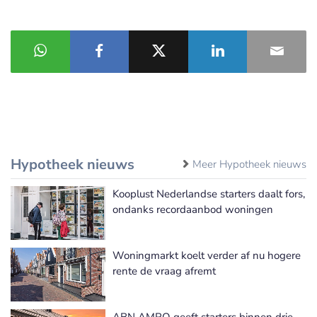
Hypotheek nieuws
Meer Hypotheek nieuws
Kooplust Nederlandse starters daalt fors,
ondanks recordaanbod woningen
Woningmarkt koelt verder af nu hogere
rente de vraag afremt
ABN AMRO geeft starters binnen drie