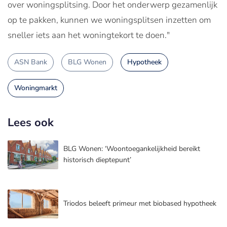
over woningsplitsing. Door het onderwerp gezamenlijk
op te pakken, kunnen we woningsplitsen inzetten om
sneller iets aan het woningtekort te doen."
ASN Bank
BLG Wonen
Hypotheek
Woningmarkt
Lees ook
BLG Wonen: ‘Woontoegankelijkheid bereikt
historisch dieptepunt’
Triodos beleeft primeur met biobased hypotheek