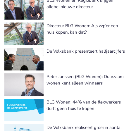
BLG Wonen en Regiobank krijgen
allebei nieuwe directeur
Directeur BLG Wonen: Als zzp’er een
huis kopen, kan dat?
De Volksbank presenteert halfjaarcijfers
Peter Janssen (BLG Wonen): Duurzaam
wonen kent alleen winnaars
BLG Wonen: 44% van de flexwerkers
durft geen huis te kopen
De Volksbank realiseert groei in aantal