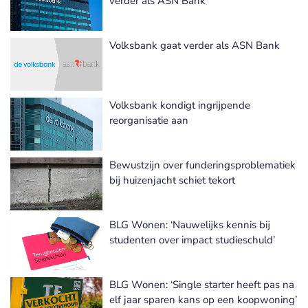
verder als ASN Bank
Volksbank gaat verder als ASN Bank
Volksbank kondigt ingrijpende
reorganisatie aan
Bewustzijn over funderingsproblematiek
bij huizenjacht schiet tekort
BLG Wonen: ‘Nauwelijks kennis bij
studenten over impact studieschuld’
BLG Wonen: ‘Single starter heeft pas na
elf jaar sparen kans op een koopwoning’