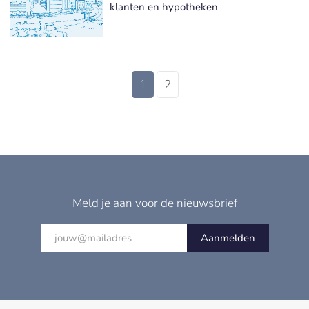
klanten en hypotheken
1
2
Meld je aan voor de nieuwsbrief
Aanmelden