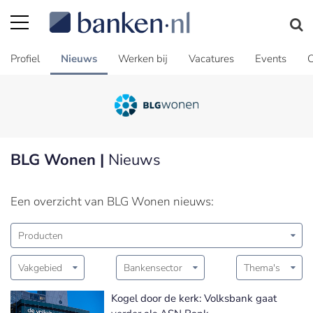
Profiel
Nieuws
Werken bij
Vacatures
Events
C
BLG Wonen |
Nieuws
Een overzicht van BLG Wonen nieuws:
Producten
Vakgebied
Bankensector
Thema's
Kogel door de kerk: Volksbank gaat