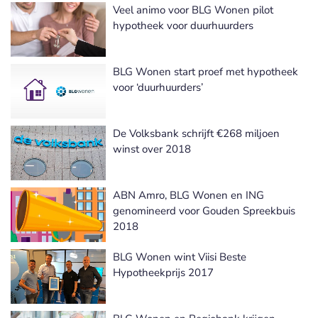
Veel animo voor BLG Wonen pilot
hypotheek voor duurhuurders
BLG Wonen start proef met hypotheek
voor ‘duurhuurders’
De Volksbank schrijft €268 miljoen
winst over 2018
ABN Amro, BLG Wonen en ING
genomineerd voor Gouden Spreekbuis
2018
BLG Wonen wint Viisi Beste
Hypotheekprijs 2017