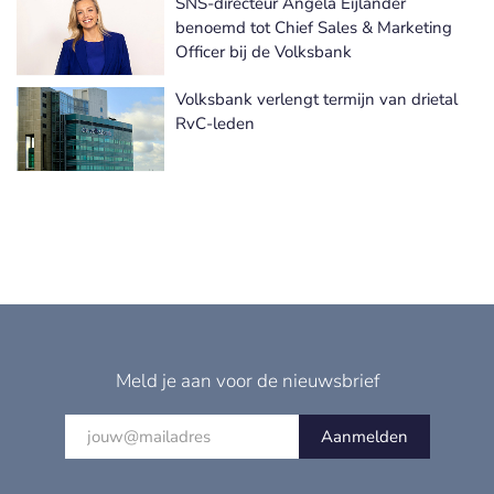
SNS-directeur Angela Eijlander
benoemd tot Chief Sales & Marketing
Officer bij de Volksbank
Volksbank verlengt termijn van drietal
RvC-leden
Meld je aan voor de nieuwsbrief
Aanmelden