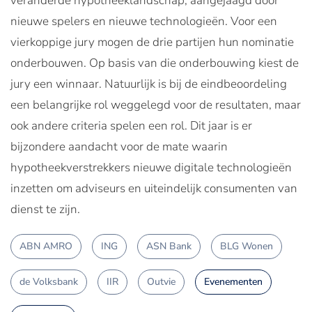
veranderde hypotheeklandschap, aangejaagd door
nieuwe spelers en nieuwe technologieën. Voor een
vierkoppige jury mogen de drie partijen hun nominatie
onderbouwen. Op basis van die onderbouwing kiest de
jury een winnaar. Natuurlijk is bij de eindbeoordeling
een belangrijke rol weggelegd voor de resultaten, maar
ook andere criteria spelen een rol. Dit jaar is er
bijzondere aandacht voor de mate waarin
hypotheekverstrekkers nieuwe digitale technologieën
inzetten om adviseurs en uiteindelijk consumenten van
dienst te zijn.
ABN AMRO
ING
ASN Bank
BLG Wonen
de Volksbank
IIR
Outvie
Evenementen