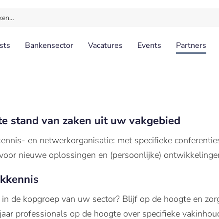
ken…
sts
Bankensector
Vacatures
Events
Partners
te stand van zaken uit uw vakgebied
kennis- en netwerkorganisatie: met specifieke conferentie
 voor nieuwe oplossingen en (persoonlijke) ontwikkelinge
akkennis
f in de kopgroep van uw sector? Blijf op de hoogte en zor
 jaar professionals op de hoogte over specifieke vakinhou