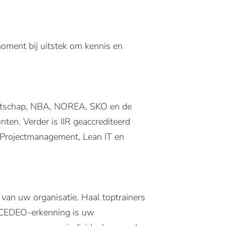
oment bij uitstek om kennis en
nootschap, NBA, NOREA, SKO en de
nten. Verder is IIR geaccrediteerd
Projectmanagement, Lean IT en
 van uw organisatie. Haal toptrainers
e CEDEO-erkenning is uw