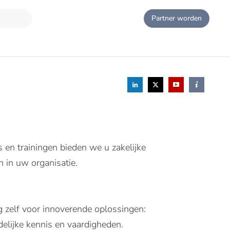
Partner worden
s en trainingen bieden we u zakelijke
n in uw organisatie.
g zelf voor innoverende oplossingen:
delijke kennis en vaardigheden.