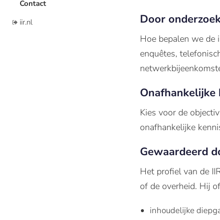
Contact
Door onderzoek
iir.nl
Hoe bepalen we de i
enquêtes, telefonisc
netwerkbijeenkomste
Onafhankelijke
Kies voor de objecti
onafhankelijke kenn
Gewaardeerd d
Het profiel van de II
of de overheid. Hij o
inhoudelijke diep