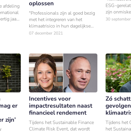
oplossen
ESG-gerelat
 afdeling
zijn onmiske
ernational
"Professionals zijn al goed bezig
vandaag de d
ertig jaar
met het integreren van het
30 september
het langver
heeft het
klimaatrisico in hun dagelijkse
dat onlangs 
stituut
adviespraktijk. Al is men nog wel
07 december 2021
nooit be
vaak zoekend naar welke
meetmethoden het beste
gebruikt kunnen worden.
n
Incentives voor
Zó schat
 mag er
impactresultaten naast
gevolgen
financieel rendement
klimaatris
r zijn’
Tijdens het Sustainable Finance
Tijdens het 
Climate Risk Event, dat wordt
het Sustaina
r