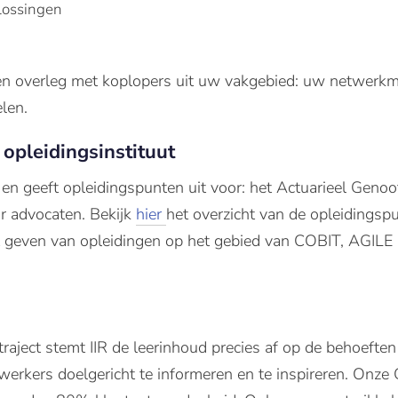
plossingen
en overleg met koplopers uit uw vakgebied: uw netwerkm
len.
 opleidingsinstituut
 en geeft opleidingspunten uit voor: het Actuarieel Ge
 advocaten. Bekijk
hier
het overzicht van de opleidingspu
geven van opleidingen op het gebied van COBIT, AGILE 
aject stemt IIR de leerinhoud precies af op de behoeften
erkers doelgericht te informeren en te inspireren. Onz