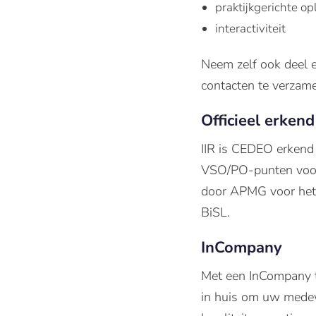
praktijkgerichte o
interactiviteit
Neem zelf ook deel 
contacten te verzame
Officieel erkend
IIR is CEDEO erkend
VSO/PO-punten voor
door APMG voor het 
BiSL.
InCompany
Met een InCompany tr
in huis om uw medew