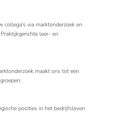
w collega’s via marktonderzoek en
raktijkgerichte leer- en
 marktonderzoek maakt ons tot een
ngroepen.
gische posities in het bedrijfsleven