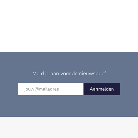
Meld je aan voor de nieuwsbrief
Aanmelden