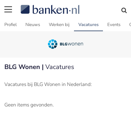
Profiel
Nieuws
Werken bij
Vacatures
Events
BLG Wonen |
Vacatures
Vacatures bij BLG Wonen in Nederland:
Geen items gevonden.