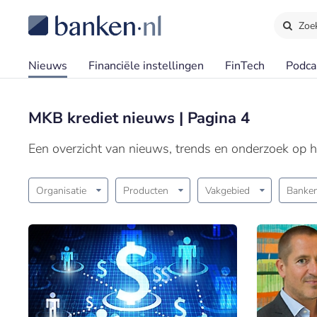
Zoe
Nieuws
Financiële instellingen
FinTech
Podca
MKB krediet nieuws | Pagina 4
Een overzicht van nieuws, trends en onderzoek op h
Organisatie
Producten
Vakgebied
Banken