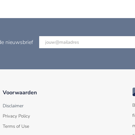
de nieuwsbrief
Voorwaarden
B
Disclaimer
f
Privacy Policy
m
Terms of Use