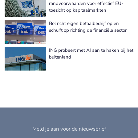
Autoriteit Financiële Markten nieuws
randvoorwaarden voor effectief EU-
toezicht op kapitaalmarkten
Bol richt eigen betaalbedrijf op en
schuift op richting de financiële sector
ING probeert met AI aan te haken bij het
buitenland
Meld je aan voor de nieuwsbrief