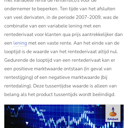
met variabele rente de renterisico’s voor de
ondernemer te beperken. Ten tijde van het afsluiten
van veel derivaten, in de periode 2007-2009, was de
combinatie van een variabele lening met een
rentederivaat voor klanten qua prijs aantrekkelijker dan
een
lening
met een vaste rente. Aan het einde van de
looptijd is de waarde van het rentederivaat altijd nul.
Gedurende de looptijd van een rentederivaat kan er
een positieve marktwaarde ontstaan (in geval van
rentestijging) of een negatieve marktwaarde (bij
rentedaling). Deze tussentijdse waarde is alleen van
belang als het product tussentijds wordt beëindigd.