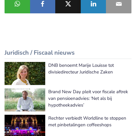
Juridisch / Fiscaal nieuws
DNB benoemt Marije Louisse tot
Meer Juridisch / Fiscaal nieuws
divisiedirecteur Juridische Zaken
Brand New Day pleit voor fiscale aftrek
van pensioenadvies: ‘Net als bij
hypotheekadvies’
Rechter verbiedt Worldline te stoppen
met pinbetalingen coffeeshops