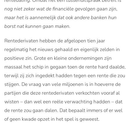
rentedaling. Omdat het een tussenuitspraak betreft is
nog niet zeker wat de financiële gevolgen gaan zijn,
maar het is aannemelijk dat ook andere banken hun
borst nat kunnen gaan maken.
Rentederivaten hebben de afgelopen tien jaar
regelmatig het nieuws gehaald en eigenlijk zelden in
positieve zin. Grote en kleine ondernemingen zijn
massaal het schip in gegaan toen de rente hard daalde,
terwijl zij zich ingedekt hadden tegen een rente die zou
stijgen. De vraag van vele miljoenen is in hoeverre de
partijen die deze rentederivaten verkochten vooraf al
wisten – dan wel een reële verwachting hadden – dat
de rente zou gaan dalen. Dat bepaalt immers of er wel
of geen kwade opzet in het spel is geweest.