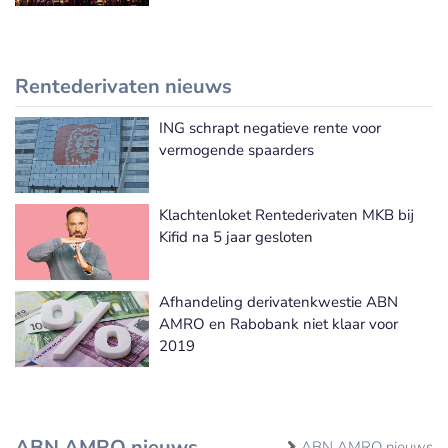
Rentederivaten nieuws
ING schrapt negatieve rente voor
Meer Rentederivaten nieuws
vermogende spaarders
Klachtenloket Rentederivaten MKB bij
Kifid na 5 jaar gesloten
Afhandeling derivatenkwestie ABN
AMRO en Rabobank niet klaar voor
2019
ABN AMRO nieuws
ABN AMRO nieuws