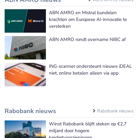
ABN AMRO en Mistral bundelen
krachten om Europese AI-innovatie te
versterken
ABN AMRO rondt overname NIBC af
ING-scanner ondersteunt nieuwe iDEAL
niet, online betalen alleen via app
Rabobank nieuws
Rabobank nieuws
Winst Rabobank blijft steken op €2,7
miljard door hogere
kredietvoorzieningen