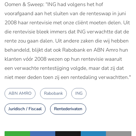
Oomen & Sweep: “ING had volgens het hof
voorafgaand aan het sluiten van de renteswap in juni
2008 haar rentevisie met onze cliënt moeten delen. Uit
die rentevisie bleek immers dat ING verwachtte dat de
rente zou gaan dalen. Uit andere zaken die wij hebben
behandeld, blijkt dat ook Rabobank en ABN Amro hun
klanten vóór 2008 wezen op hun rentevisie waaruit
een verwachte rentestijging volgde, maar dat zij dat
niet meer deden toen zij een rentedaling verwachtten."
ABN AMRO
Rabobank
ING
Juridisch / Fiscaal
Rentederivaten