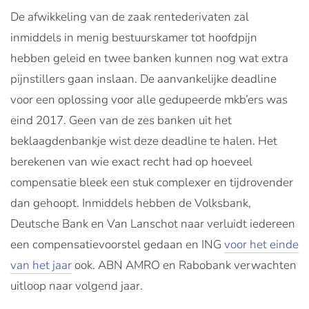
De afwikkeling van de zaak rentederivaten zal
inmiddels in menig bestuurskamer tot hoofdpijn
hebben geleid en twee banken kunnen nog wat extra
pijnstillers gaan inslaan. De aanvankelijke deadline
voor een oplossing voor alle gedupeerde mkb’ers was
eind 2017. Geen van de zes banken uit het
beklaagdenbankje wist deze deadline te halen. Het
berekenen van wie exact recht had op hoeveel
compensatie bleek een stuk complexer en tijdrovender
dan gehoopt. Inmiddels hebben de Volksbank,
Deutsche Bank en Van Lanschot naar verluidt iedereen
een compensatievoorstel gedaan en ING
voor het einde
van het jaar
ook. ABN AMRO en Rabobank verwachten
uitloop naar volgend jaar.