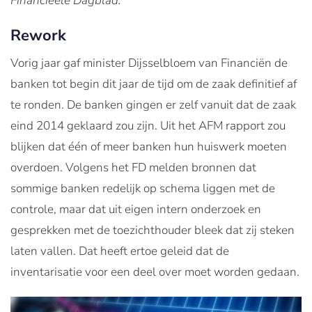
Financieele Dagblad.
Rework
Vorig jaar gaf minister Dijsselbloem van Financiën de
banken tot begin dit jaar de tijd om de zaak definitief af
te ronden. De banken gingen er zelf vanuit dat de zaak
eind 2014 geklaard zou zijn. Uit het AFM rapport zou
blijken dat één of meer banken hun huiswerk moeten
overdoen. Volgens het FD melden bronnen dat
sommige banken redelijk op schema liggen met de
controle, maar dat uit eigen intern onderzoek en
gesprekken met de toezichthouder bleek dat zij steken
laten vallen. Dat heeft ertoe geleid dat de
inventarisatie voor een deel over moet worden gedaan.