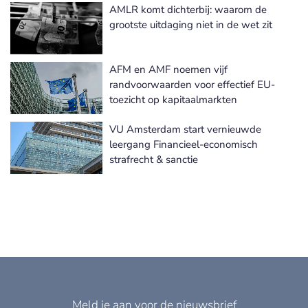
AMLR komt dichterbij: waarom de
Meer Wet- en Regelgeving nieuws
grootste uitdaging niet in de wet zit
AFM en AMF noemen vijf
randvoorwaarden voor effectief EU-
toezicht op kapitaalmarkten
VU Amsterdam start vernieuwde
leergang Financieel-economisch
strafrecht & sanctie
Meld je aan voor de nieuwsbrief