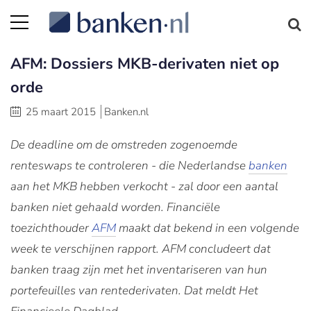
AFM: Dossiers MKB-derivaten niet op
orde
25 maart 2015
Banken.nl
De deadline om de omstreden zogenoemde
renteswaps te controleren - die Nederlandse
banken
aan het MKB hebben verkocht - zal door een aantal
banken niet gehaald worden. Financiële
toezichthouder
AFM
maakt dat bekend in een volgende
week te verschijnen rapport. AFM concludeert dat
banken traag zijn met het inventariseren van hun
portefeuilles van rentederivaten. Dat meldt Het