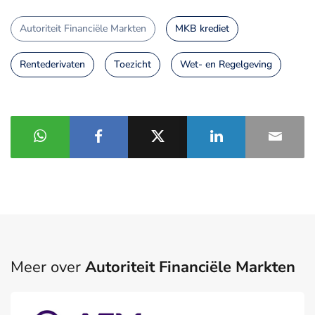
Autoriteit Financiële Markten
MKB krediet
Rentederivaten
Toezicht
Wet- en Regelgeving
Meer over
Autoriteit Financiële Markten