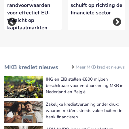
randvoorwaarden
schuift op richting de
voor effectief EU-
financiële sector
toezicht op
kapitaalmarkten
MKB krediet nieuws
Meer MKB krediet nieuws
ING en EIB stellen €800 miljoen
beschikbaar voor verduurzaming MKB in
Nederland en België
Zakelijke kredietverlening onder druk:
waarom mkb’ers steeds vaker buiten de
bank financieren