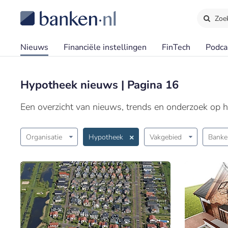
Zoe
Nieuws
Financiële instellingen
FinTech
Podca
Hypotheek nieuws | Pagina 16
Een overzicht van nieuws, trends en onderzoek op 
Organisatie
Hypotheek
Vakgebied
Banke