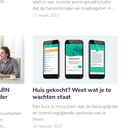
nt
stelt in een recente woningmarktstudie
deel van
dat de hervormingen en maatregelen in de
 hypotheek
woningmarkt verder moeten worden
13 maart 2017
aangescherpt.
 ABN
Huis gekocht? Weet wat je te
der
wachten staat
Een huis is misschien wel de belangrijkste
en meest ingrijpende aankoop van je
onsumenten
leven.
en
er
28 februari 2017