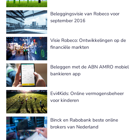
Beleggingsvisie van Robeco voor
september 2016
Visie Robeco: Ontwikkelingen op de
financiële markten
Beleggen met de ABN AMRO mobiel
bankieren app
Evi4Kids: Online vermogensbeheer
voor kinderen
Binck en Rabobank beste online
brokers van Nederland