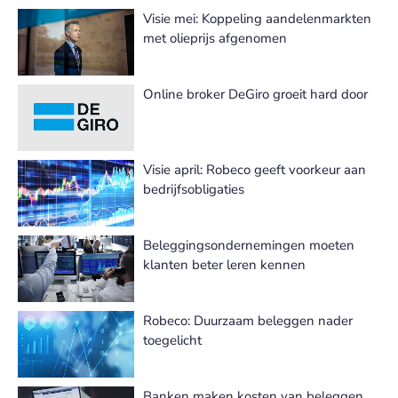
Visie mei: Koppeling aandelenmarkten
met olieprijs afgenomen
Online broker DeGiro groeit hard door
Visie april: Robeco geeft voorkeur aan
bedrijfsobligaties
Beleggingsondernemingen moeten
klanten beter leren kennen
Robeco: Duurzaam beleggen nader
toegelicht
Banken maken kosten van beleggen