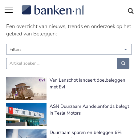
Beleggen nieuws | Pagina 12
Een overzicht van nieuws, trends en onderzoek op het
gebied van Beleggen:
Filters
Van Lanschot lanceert doelbeleggen
met Evi
ASN Duurzaam Aandelenfonds belegt
in Tesla Motors
Duurzaam sparen en beleggen 6%