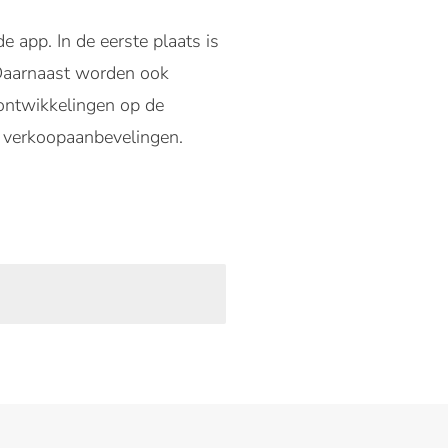
 app. In de eerste plaats is
. Daarnaast worden ook
 ontwikkelingen op de
n verkoopaanbevelingen.