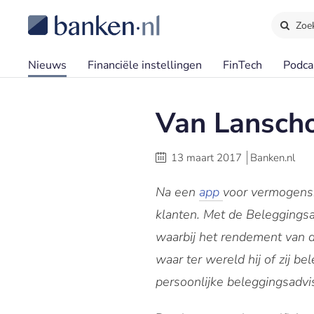
Zoe
Nieuws
Financiële instellingen
FinTech
Podca
Van Lanscho
13 maart 2017
Banken.nl
Na een
app
voor vermogensb
klanten. Met de Beleggingsad
waarbij het rendement van de
waar ter wereld hij of zij be
persoonlijke beleggingsadvi