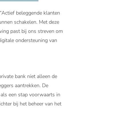
 “Actief beleggende klanten
kunnen schakelen. Met deze
wing past bij ons streven om
igitale ondersteuning van
private bank niet alleen de
leggers aantrekken. De
 als een stap voorwaarts in
chter bij het beheer van het