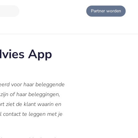
Partner worden
dvies App
eerd voor haar beleggende
zijn of haar beleggingen,
t ziet de klant waarin en
 contact te leggen met je