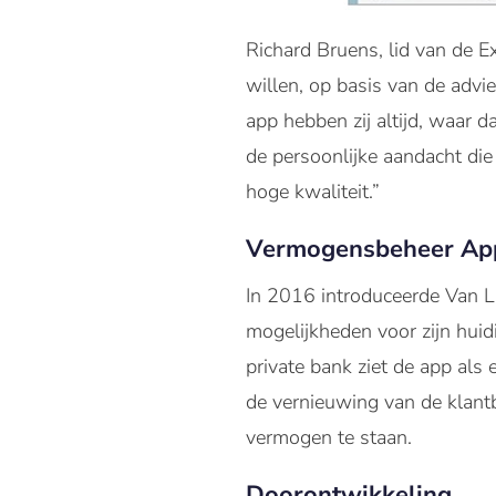
Richard Bruens, lid van de E
willen, op basis van de adv
app hebben zij altijd, waar 
de persoonlijke aandacht di
hoge kwaliteit.”
Vermogensbeheer Ap
In 2016 introduceerde Van 
mogelijkheden voor zijn huid
private bank ziet de app als
de vernieuwing van de klantb
vermogen te staan.
Doorontwikkeling