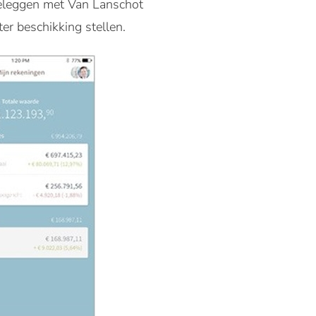
 beleggen met Van Lanschot
er beschikking stellen.