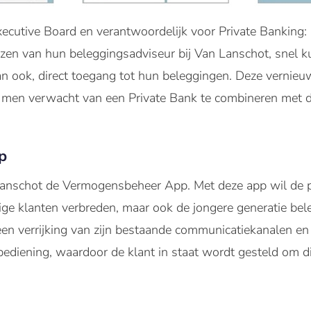
xecutive Board en verantwoordelijk voor Private Banking:
iezen van hun beleggingsadviseur bij Van Lanschot, snel 
dan ook, direct toegang tot hun beleggingen. Deze vernieu
e men verwacht van een Private Bank te combineren met d
p
Lanschot de Vermogensbeheer App.
Met deze app
wil de 
ige klanten verbreden, maar ook de jongere generatie be
 een verrijking van zijn bestaande communicatiekanalen en
ediening, waardoor de klant in staat wordt gesteld om di