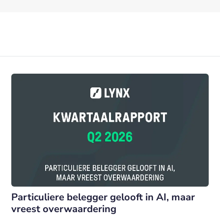
Particuliere belegger gelooft in AI, maar
vreest overwaardering