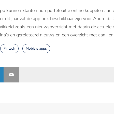
 kunnen klanten hun portefeuille online koppelen aan de
ter dit jaar zal de app ook beschikbaar zijn voor Android
wikkeld zoals een nieuwsoverzicht met daarin de actuele
gina’s en gerelateerd nieuws en een overzicht met aan- e
Fintech
Mobiele apps