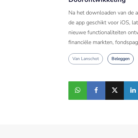
Na het downloaden van de app
de app geschikt voor iOS, la
nieuwe functionaliteiten ont
financiële markten, fondspa
Van Lanschot
Beleggen