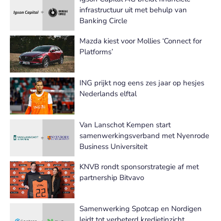
infrastructuur uit met behulp van
Banking Circle
Mazda kiest voor Mollies ‘Connect for
Platforms’
ING prijkt nog eens zes jaar op hesjes
Nederlands elftal
Van Lanschot Kempen start
samenwerkingsverband met Nyenrode
Business Universiteit
KNVB rondt sponsorstrategie af met
partnership Bitvavo
Samenwerking Spotcap en Nordigen
leidt tot verbeterd kredietinzicht