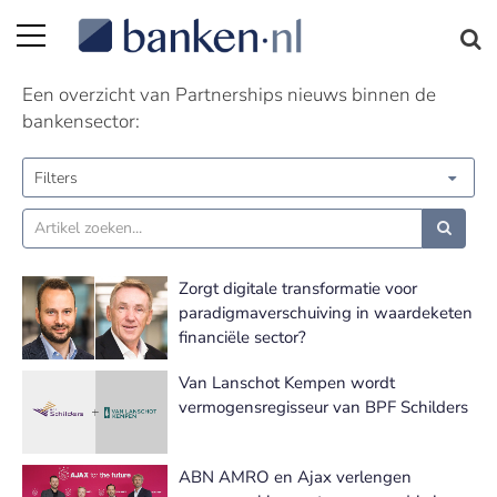
Partnerships nieuws | Pagina 6
Een overzicht van Partnerships nieuws binnen de
bankensector:
Filters
Zorgt digitale transformatie voor
paradigmaverschuiving in waardeketen
financiële sector?
Van Lanschot Kempen wordt
vermogensregisseur van BPF Schilders
ABN AMRO en Ajax verlengen