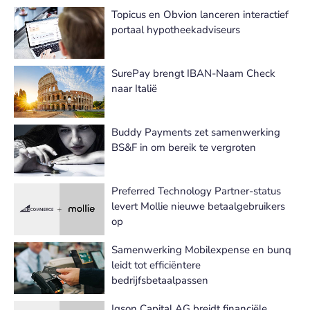
Topicus en Obvion lanceren interactief
portaal hypotheekadviseurs
SurePay brengt IBAN-Naam Check
naar Italië
Buddy Payments zet samenwerking
BS&F in om bereik te vergroten
Preferred Technology Partner-status
levert Mollie nieuwe betaalgebruikers
op
Samenwerking Mobilexpense en bunq
leidt tot efficiëntere
bedrijfsbetaalpassen
Igson Capital AG breidt financiële