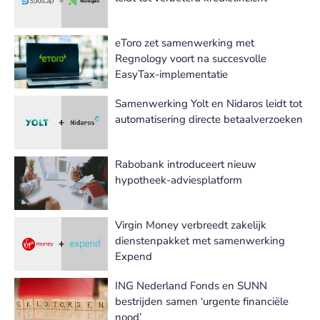
eToro zet samenwerking met
Regnology voort na succesvolle
EasyTax-implementatie
Samenwerking Yolt en Nidaros leidt tot
automatisering directe betaalverzoeken
Rabobank introduceert nieuw
hypotheek-adviesplatform
Virgin Money verbreedt zakelijk
dienstenpakket met samenwerking
Expend
ING Nederland Fonds en SUNN
bestrijden samen ‘urgente financiële
nood’