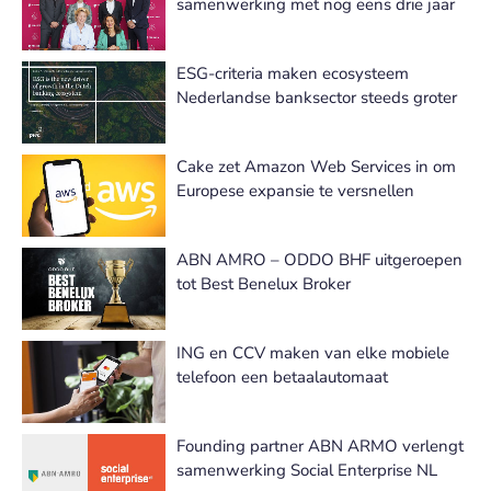
samenwerking met nog eens drie jaar
ESG-criteria maken ecosysteem
Nederlandse banksector steeds groter
Cake zet Amazon Web Services in om
Europese expansie te versnellen
ABN AMRO – ODDO BHF uitgeroepen
tot Best Benelux Broker
ING en CCV maken van elke mobiele
telefoon een betaalautomaat
Founding partner ABN ARMO verlengt
samenwerking Social Enterprise NL