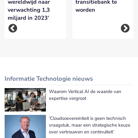
wereldwijd naar
transitiebank te
verwachting 1,3
worden
miljard in 2023’
Informatie Technologie nieuws
Waarom Vertical AI de waarde van
Meer Informatie Technologie nieuws
expertise vergroot
‘Cloudsoevereiniteit is geen technisch
vraagstuk, maar een strategische keuze
over vertrouwen en continuïteit’