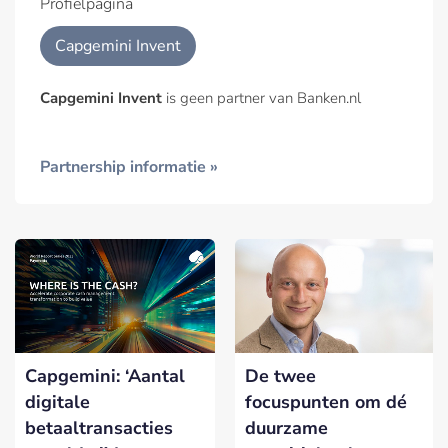
Profielpagina
Capgemini Invent
Capgemini Invent
is geen partner van Banken.nl
Partnership informatie »
Capgemini: ‘Aantal
De twee
digitale
focuspunten om dé
betaaltransacties
duurzame