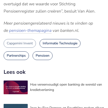
overtuigd dat we waarde voor Stichting
Pensioenregister zullen creëren”, besluit Van Alen.
Meer pensioengerelateerd nieuws is te vinden op
de
pensioen-themapagina
van banken.nl.
Capgemini Invent
Informatie Technologie
Partnerships
Pensioen
Lees ook
Hoe vereenvoudigt open banking de wereld van
kredietverlening
°neo by Five Degrees en Fourthline zoeken elkaar