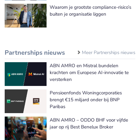
Waarom je grootste compliance-risico’s
buiten je organisatie liggen
Partnerships nieuws
Meer Partnerships nieuws
ABN AMRO en Mistral bundelen
krachten om Europese AI-innovatie te
versterken
Pensioenfonds Woningcorporaties
brengt €15 miljard onder bij BNP
Paribas
ABN AMRO – ODDO BHF voor vijfde
jaar op rij Best Benelux Broker