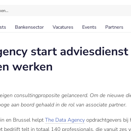
ken…
sts
Bankensector
Vacatures
Events
Partners
ency start adviesdienst
en werken
eigen consultingproposite gelanceerd. Om de nieuwe die
oge aan boord gehaald in de rol van associate partner.
in en Brussel helpt
The Data Agency
opdrachtgevers bij 
 bedrijft telt in totaal 140 professionals, die vanuit zes 