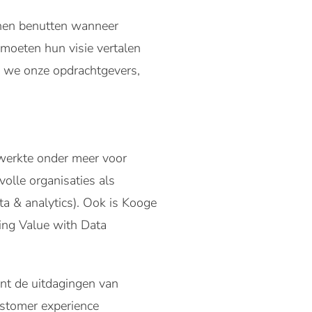
nnen benutten wanneer
 moeten hun visie vertalen
en we onze opdrachtgevers,
 werkte onder meer voor
olle organisaties als
ta & analytics). Ook is Kooge
ing Value with Data
nt de uitdagingen van
customer experience