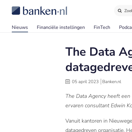
Zoe
Nieuws
Financiële instellingen
FinTech
Podca
The Data Ag
datagedrev
05 april 2023
Banken.nl
The Data Agency heeft een 
ervaren consultant Edwin Ko
Vanuit kantoren in Nieuwege
datagedreven organisatie. Het