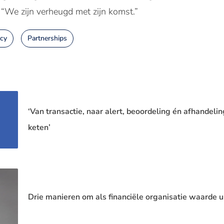
 “We zijn verheugd met zijn komst.”
cy
Partnerships
‘Van transactie, naar alert, beoordeling én afhandeli
keten’
Drie manieren om als financiële organisatie waarde ui