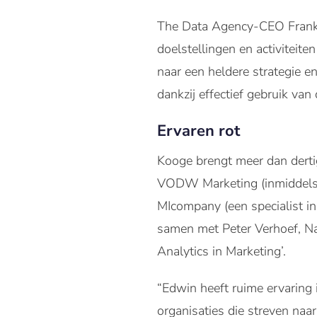
The Data Agency-CEO Frank d
doelstellingen en activiteit
naar een heldere strategie e
dankzij effectief gebruik van
Ervaren rot
Kooge brengt meer dan derti
VODW Marketing (inmiddels E
MIcompany (een specialist in
samen met Peter Verhoef, Na
Analytics in Marketing’.
“Edwin heeft ruime ervaring
organisaties die streven naa