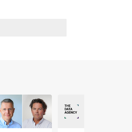
 versterken en zichtbaar te maken op