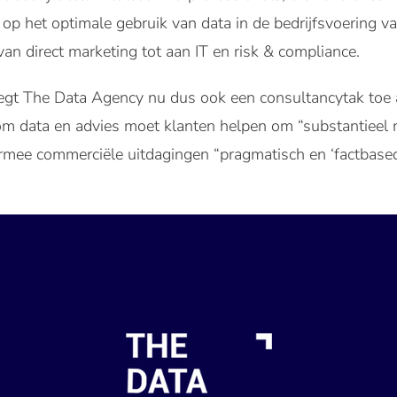
h op het optimale gebruik van data in de bedrijfsvoering v
an direct marketing tot aan IT en risk & compliance.
 The Data Agency nu dus ook een consultancytak toe aa
om data en advies moet klanten helpen om “substantieel
aarmee commerciële uitdagingen “pragmatisch en ‘factbase