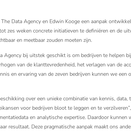
 The Data Agency en Edwin Kooge een aanpak ontwikkeld 
ot zes weken concrete initiatieven te definiëren en de uit
ichtbaar en meetbaar zouden moeten zijn.
 Agency bij uitstek geschikt is om bedrijven te helpen bi
hogen van de klanttevredenheid, het verlagen van de acqu
ennis en ervaring van de zeven bedrijven kunnen we een 
eschikking over een unieke combinatie van kennis, data,
kansen voor bedrijven bloot te leggen en te verzilveren”, 
entatiedata en analytische expertise. Daardoor kunnen w
baar resultaat. Deze pragmatische aanpak maakt ons ande