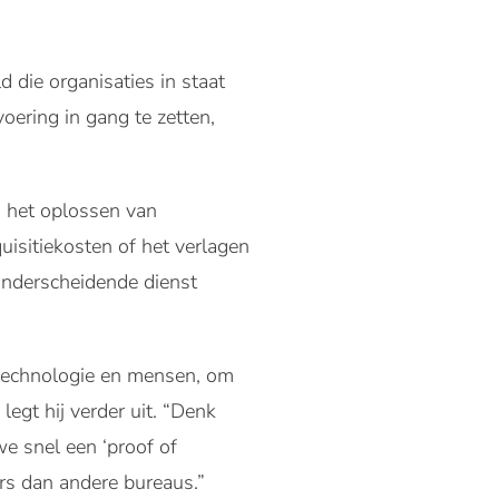
die organisaties in staat
voering in gang te zetten,
j het oplossen van
isitiekosten of het verlagen
onderscheidende dienst
 technologie en mensen, om
legt hij verder uit. “Denk
e snel een ‘proof of
rs dan andere bureaus.”