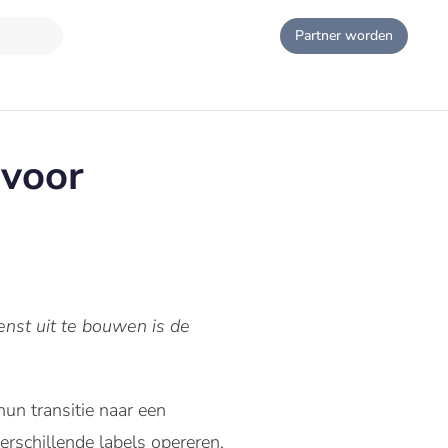
Partner worden
 voor
nst uit te bouwen is de
hun transitie naar een
verschillende labels opereren.