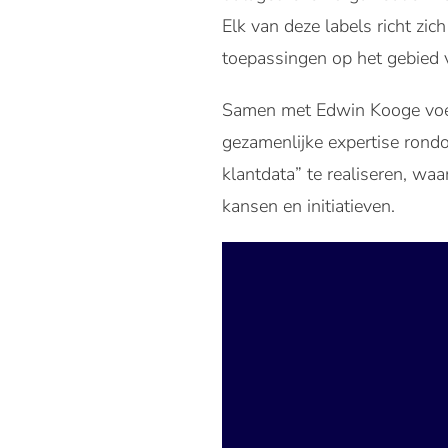
Elk van deze labels richt zic
toepassingen op het gebied v
Samen met Edwin Kooge voegt
gezamenlijke expertise rond
klantdata” te realiseren, w
kansen en initiatieven.