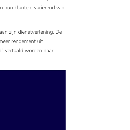
an hun klanten, variërend van
n zijn dienstverlening. De
 meer rendement uit
d” vertaald worden naar