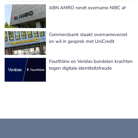
ABN AMRO rondt overname NIBC af
Meer Fusie & Overnames nieuws
Commerzbank staakt overnameverzet
en wil in gesprek met UniCredit
Fourthline en Veridas bundelen krachten
tegen digitale identiteitsfraude