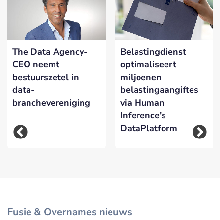
The Data Agency-
Belastingdienst
CEO neemt
optimaliseert
bestuurszetel in
miljoenen
data-
belastingaangiftes
branchevereniging
via Human
Inference's
DataPlatform
Fusie & Overnames nieuws