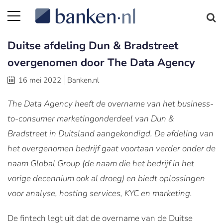
Duitse afdeling Dun & Bradstreet
overgenomen door The Data Agency
16 mei 2022
Banken.nl
The Data Agency heeft de overname van het business-
to-consumer marketingonderdeel van Dun &
Bradstreet in Duitsland aangekondigd. De afdeling van
het overgenomen bedrijf gaat voortaan verder onder de
naam Global Group (de naam die het bedrijf in het
vorige decennium ook al droeg) en biedt oplossingen
voor analyse, hosting services, KYC en marketing.
De fintech legt uit dat de overname van de Duitse