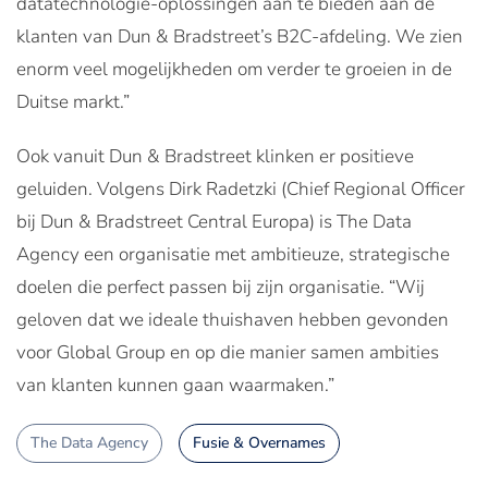
datatechnologie-oplossingen aan te bieden aan de
klanten van Dun & Bradstreet’s B2C-afdeling. We zien
enorm veel mogelijkheden om verder te groeien in de
Duitse markt.”
Ook vanuit Dun & Bradstreet klinken er positieve
geluiden. Volgens Dirk Radetzki (Chief Regional Officer
bij Dun & Bradstreet Central Europa) is The Data
Agency een organisatie met ambitieuze, strategische
doelen die perfect passen bij zijn organisatie. “Wij
geloven dat we ideale thuishaven hebben gevonden
voor Global Group en op die manier samen ambities
van klanten kunnen gaan waarmaken.”
The Data Agency
Fusie & Overnames