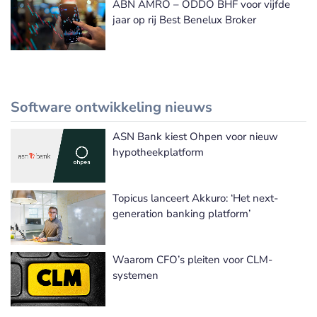
ABN AMRO – ODDO BHF voor vijfde
jaar op rij Best Benelux Broker
Software ontwikkeling nieuws
ASN Bank kiest Ohpen voor nieuw
Meer Software ontwikkeling nieuws
hypotheekplatform
Topicus lanceert Akkuro: ‘Het next-
generation banking platform’
Waarom CFO’s pleiten voor CLM-
systemen