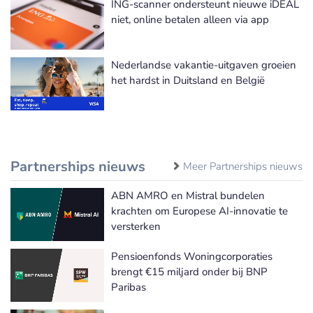
ING-scanner ondersteunt nieuwe iDEAL
niet, online betalen alleen via app
Nederlandse vakantie-uitgaven groeien
het hardst in Duitsland en België
Partnerships nieuws
Meer Partnerships nieuws
ABN AMRO en Mistral bundelen
krachten om Europese AI-innovatie te
versterken
Pensioenfonds Woningcorporaties
brengt €15 miljard onder bij BNP
Paribas