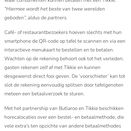
waar consumenten kunnen betalen met een Tikkie.
“Hiermee wordt het beste van twee werelden
geboden”, aldus de partners.
Café- of restaurantbezoekers hoeven slechts met hun
smartphone de QR-code op tafel te scannen en via een
interactieve menukaart te bestellen en te betalen.
Wachten op de rekening behoort ook tot het verleden;
gasten rekenen zelf af met Tikkie en kunnen
desgewenst direct fooi geven. De ‘voorschieter’ kan tot
slot de rekening eenvoudig splitsen door tafelgenoten
meteen een betaalverzoek te sturen.
Met het partnership van Butlaroo en Tikkie beschikken
horecalocaties over een bestel- en betaalmethode, die
vele extra’s ten opzichte van andere betaalmethodes