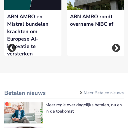
ABN AMRO en
ABN AMRO rondt
Mistral bundelen
overname NIBC af
krachten om
Europese AI-
innovatie te
versterken
Betalen nieuws
Meer Betalen nieuws
Meer regie over dagelijks betalen, nu en
in de toekomst